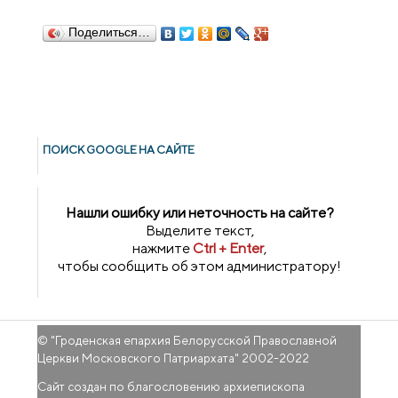
Поделиться…
ПОИСК GOОGLE НА САЙТЕ
Нашли ошибку или неточность на сайте?
Выделите текст,
нажмите
Ctrl + Enter
,
чтобы сообщить об этом администратору!
© "
Гроденская епархия Белорусской Православной
Церкви Московского Патриархата
" 2002-2022
Сайт создан по благословению архиепископа