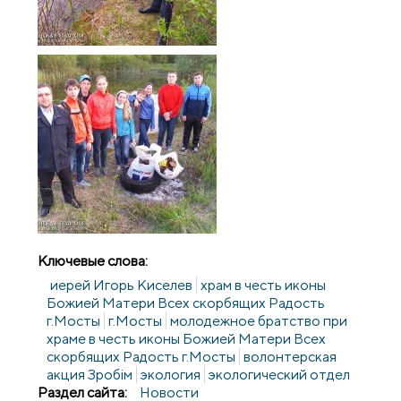
Ключевые слова:
иерей Игорь Киселев
храм в честь иконы
Божией Матери Всех скорбящих Радость
г.Мосты
г.Мосты
молодежное братство при
храме в честь иконы Божией Матери Всех
скорбящих Радость г.Мосты
волонтерская
акция Зробiм
экология
экологический отдел
Раздел сайта:
Новости