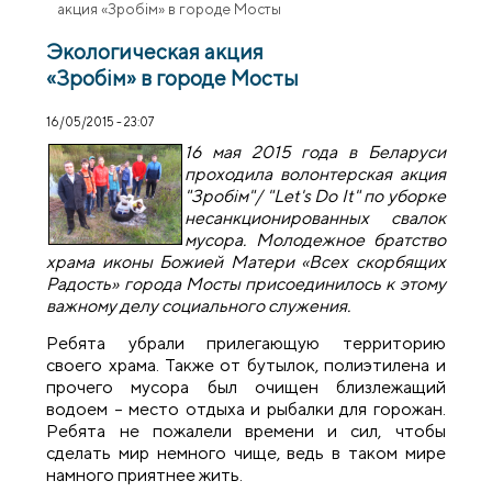
акция «Зробiм» в городе Мосты
Экологическая акция
«Зробiм» в городе Мосты
16/05/2015 - 23:07
16 мая 2015 года в Беларуси
проходила волонтерская акция
"Зробiм"/ "Let's Do It" по уборке
несанкционированных свалок
мусора. Молодежное братство
храма иконы Божией Матери «Всех скорбящих
Радость» города Мосты присоединилось к этому
важному делу социального служения.
Ребята убрали прилегающую территорию
своего храма. Также от бутылок, полиэтилена и
прочего мусора был очищен близлежащий
водоем – место отдыха и рыбалки для горожан.
Ребята не пожалели времени и сил, чтобы
сделать мир немного чище, ведь в таком мире
намного приятнее жить.