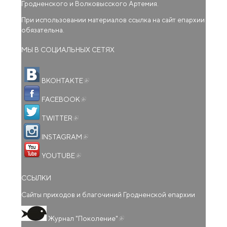
Гродненского и Волковысского Артемия.
При использовании материалов ссылка на сайт епархии
обязательна.
МЫ В СОЦИАЛЬНЫХ СЕТЯХ
(внешняя ссылка)
ВКОНТАКТЕ
(внешняя ссылка)
FACEBOOK
(внешняя ссылка)
TWITTER
(внешняя ссылка)
INSTAGRAM
(внешняя ссылка)
YOUTUBE
ССЫЛКИ
Сайты приходов и благочиний Гродненской епархии
(внешняя ссылка)
Журнал "Поколение"