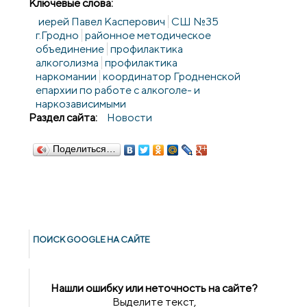
Ключевые слова:
иерей Павел Касперович
СШ №35
г.Гродно
районное методическое
объединение
профилактика
алкоголизма
профилактика
наркомании
координатор Гродненской
епархии по работе с алкоголе- и
наркозависимыми
Раздел сайта:
Новости
Поделиться…
ПОИСК GOОGLE НА САЙТЕ
Нашли ошибку или неточность на сайте?
Выделите текст,