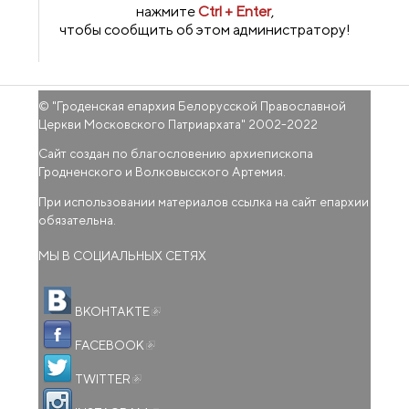
нажмите
Ctrl + Enter
,
чтобы сообщить об этом администратору!
© "
Гроденская епархия Белорусской Православной
Церкви Московского Патриархата
" 2002-2022
Сайт создан по благословению архиепископа
Гродненского и Волковысского Артемия.
При использовании материалов ссылка на сайт епархии
обязательна.
МЫ В СОЦИАЛЬНЫХ СЕТЯХ
(внешняя ссылка)
ВКОНТАКТЕ
(внешняя ссылка)
FACEBOOK
(внешняя ссылка)
TWITTER
(внешняя ссылка)