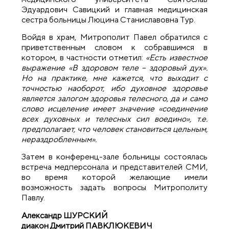
Эдуардович Савицкий и главная медицинская
сестра больницы Люцина Станиславовна Тур.
Войдя в храм, Митрополит Павел обратился с
приветственным словом к собравшимся в
котором, в частности отметил:
«Есть известное
выражение «В здоровом теле – здоровый дух».
Но на практике, мне кажется, что выходит с
точностью наоборот, ибо духовное здоровье
является залогом здоровья телесного, да и само
слово исцеление имеет значение «соединение
всех духовных и телесных сил воедино», т.е.
предполагает, что человек становиться цельным,
нераздробленным».
Затем в конференц-зале больницы состоялась
встреча медперсонала и представителей СМИ,
во время которой желающие имели
возможность задать вопросы Митрополиту
Павлу.
Александр ШУРСКИЙ
диакон Дмитрий ПАВКЛЮКЕВИЧ