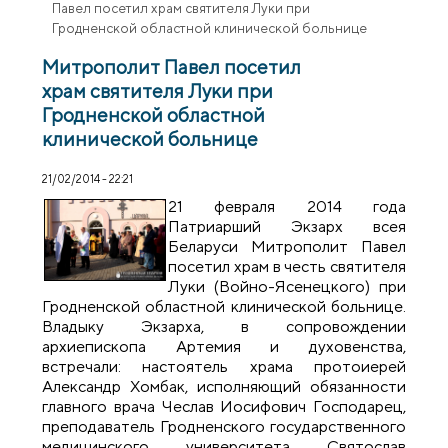
Павел посетил храм святителя Луки при
Гродненской областной клинической больнице
Митрополит Павел посетил
храм святителя Луки при
Гродненской областной
клинической больнице
21/02/2014 - 22:21
21 февраля 2014 года
Патриарший Экзарх всея
Беларуси Митрополит Павел
посетил храм в честь святителя
Луки (Войно-Ясенецкого) при
Гродненской областной клинической больнице.
Владыку Экзарха, в сопровождении
архиепископа Артемия и духовенства,
встречали: настоятель храма протоиерей
Александр Хомбак, исполняющий обязанности
главного врача Чеслав Иосифович Господарец,
преподаватель Гродненского государственного
медицинского университета Святослав