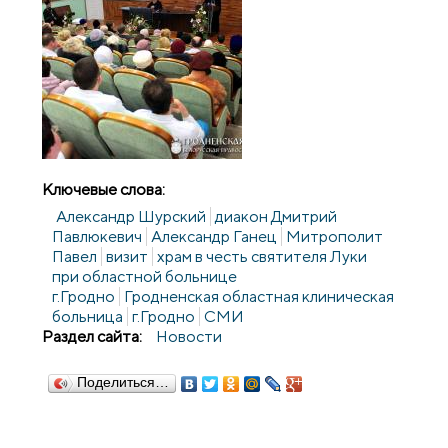
Ключевые слова:
Александр Шурский
диакон Дмитрий
Павлюкевич
Александр Ганец
Митрополит
Павел
визит
храм в честь святителя Луки
при областной больнице
г.Гродно
Гродненская областная клиническая
больница
г.Гродно
СМИ
Раздел сайта:
Новости
Поделиться…