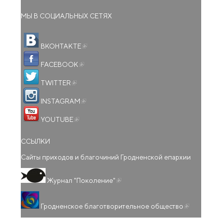
МЫ В СОЦИАЛЬНЫХ СЕТЯХ
(внешняя ссылка)
ВКОНТАКТЕ
(внешняя ссылка)
FACEBOOK
(внешняя ссылка)
TWITTER
(внешняя ссылка)
INSTAGRAM
(внешняя ссылка)
YOUTUBE
ССЫЛКИ
Сайты приходов и благочиний Гродненской епархии
(внешняя ссылка)
Журнал "Поколение"
(внешняя
Гродненское благотворительное общество
ссылка)