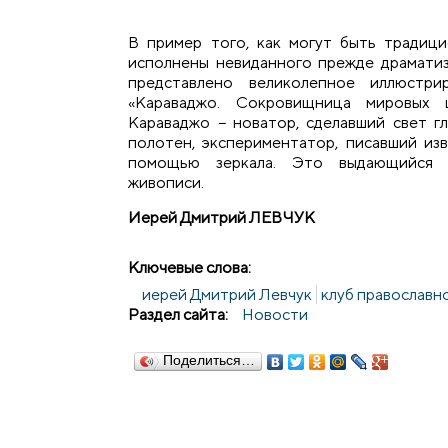
В пример того, как могут быть традиц
исполнены невиданного прежде драматиз
представлено великолепное иллюстри
«Караваджо. Сокровищница мировых 
Караваджо − новатор, сделавший свет г
полотен, экспериментатор, писавший из
помощью зеркала. Это выдающийся 
живописи.
Иерей Дмитрий ЛЕВЧУК
Ключевые слова:
иерей Дмитрий Левчук
клуб православн
Раздел сайта:
Новости
Поделиться…