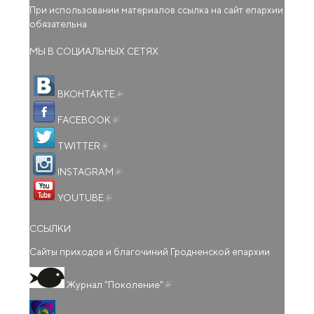
При использовании материалов ссылка на сайт епархии
обязательна.
МЫ В СОЦИАЛЬНЫХ СЕТЯХ
(внешняя ссылка)
ВКОНТАКТЕ
(внешняя ссылка)
FACEBOOK
(внешняя ссылка)
TWITTER
(внешняя ссылка)
INSTAGRAM
(внешняя ссылка)
YOUTUBE
ССЫЛКИ
Сайты приходов и благочиний Гродненской епархии
(внешняя ссылка)
Журнал "Поколение"
(внешняя