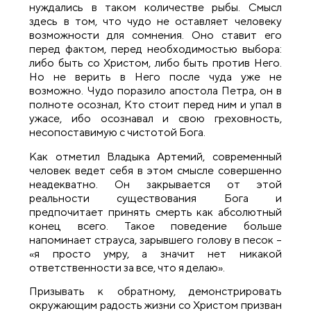
нуждались в таком количестве рыбы. Смысл
здесь в том, что чудо не оставляет человеку
возможности для сомнения. Оно ставит его
перед фактом, перед необходимостью выбора:
либо быть со Христом, либо быть против Него.
Но не верить в Него после чуда уже не
возможно. Чудо поразило апостола Петра, он в
полноте осознал, Кто стоит перед ним и упал в
ужасе, ибо осознавал и свою греховность,
несопоставимую с чистотой Бога.
Как отметил Владыка Артемий, современный
человек ведет себя в этом смысле совершенно
неадекватно. Он закрывается от этой
реальности существования Бога и
предпочитает принять смерть как абсолютный
конец всего. Такое поведение больше
напоминает страуса, зарывшего голову в песок –
«я просто умру, а значит нет никакой
ответственности за все, что я делаю».
Призывать к обратному, демонстрировать
окружающим радость жизни со Христом призван