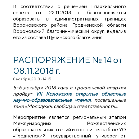
В соответствии с решением Епархиального
совета от 22.11.2018 г. благословляется
образовать в административных границах
Вороновского района Гродненской области
Вороновский благочиннический округ, выделив
его из состава Щучинского благочиния.
РАСПОРЯЖЕНИЕ № 14 от
08.11.2018 г.
8 ноября, 2018 - 14:15
5-6 декабря 2018 года в Гродненской епархии
пройдут
VII
Коложские открытые областные
научно-образовательные чтения
, посвященные
теме «Молодежь: свобода и ответственность».
Мероприятие является региональным этапом
Международных Рождественских
образовательных чтений и состоится на базе УО
«Гродненский государственный университет