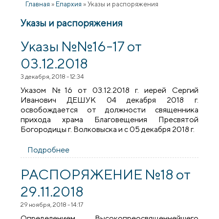
Главная
»
Епархия
»
Указы и распоряжения
Указы и распоряжения
Указы №№16-17 от
03.12.2018
3 декабря, 2018 - 12:34
Указом №16 от 03.12.2018 г. иерей Сергий
Иванович ДЕШУК 04 декабря 2018 г.
освобождается от должности священника
прихода храма Благовещения Пресвятой
Богородицы г. Волковыска и с 05 декабря 2018 г.
Подробнее
о Указы №№16-17 от 03.12.2018
РАСПОРЯЖЕНИЕ №18 от
29.11.2018
29 ноября, 2018 - 14:17
Определением Высокопреосвященнейшего