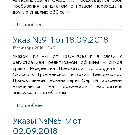
пребывания за штатом с правом перехода в
другую епархию с 30 сент
Подробнее
о Указы №№10-13 от 28.09.2018
Указ №9-1 от 18.09.2018
18 сентября, 2018 - 12:49
Указом №9-1 от 18.09.2018 г. в связи с
регистрацией религиозной общины «Приход
храма Рождества Пресвятой Богородицы г.
Свислочь Гродненской епархии Белорусской
Православной Церкви» иерей Сергий Тарасевич
назначается на должность настоятеля
вышеуказанной общины.
Подробнее
о Указ №9-1 от 18.09.2018
Указы №№8-9 от
02.09.2018