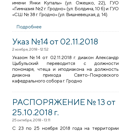
имени Янки Купалы» (ул. Ожешко, 22), ГУО
«Гимназия №2 г. Гродно» (ул. Болдина, 10 б) и ГУО
«СШ № 38 г. Гродно» (ул. Вишневецкая, д. 14).
Подробнее
о РАСПОРЯЖЕНИЕ № 14 от 08.11.2018 г.
Указ №14 от 02.11.2018
2 ноября, 2018 - 12:52
Указом №14 от 02.11.2018 г. диакон Александр
Цыбульский переводится с должности
пономаря, чтеца и иподиакона на должность
диакона прихода Свято-Покровского
кафедрального собора г. Гродно
РАСПОРЯЖЕНИЕ № 13 от
25.10.2018 г.
25 октября, 2018 - 13:11
С 23 по 25 ноября 2018 года на территории