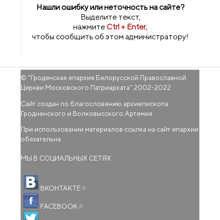
Нашли ошибку или неточность на сайте?
Выделите текст,
нажмите
Ctrl + Enter
,
чтобы сообщить об этом администратору!
© "
Гроденская епархия Белорусской Православной
Церкви Московского Патриархата
" 2002-2022
Сайт создан по благословению архиепископа
Гродненского и Волковысского Артемия.
При использовании материалов ссылка на сайт епархии
обязательна.
МЫ В СОЦИАЛЬНЫХ СЕТЯХ
(внешняя ссылка)
ВКОНТАКТЕ
(внешняя ссылка)
FACEBOOK
(внешняя ссылка)