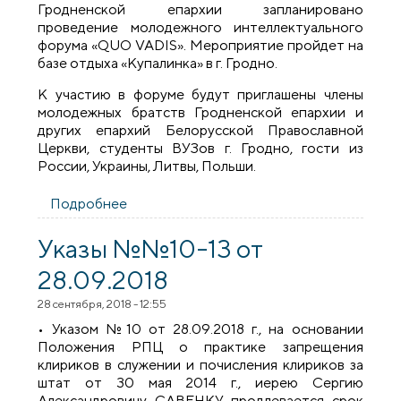
Гродненской епархии запланировано
проведение молодежного интеллектуального
форума «QUO VADIS». Мероприятие пройдет на
базе отдыха «Купалинка» в г. Гродно.
К участию в форуме будут приглашены члены
молодежных братств Гродненской епархии и
других епархий Белорусской Православной
Церкви, студенты ВУЗов г. Гродно, гости из
России, Украины, Литвы, Польши.
Подробнее
о РАСПОРЯЖЕНИЕ № 13 от 25.10.2018 г.
Указы №№10-13 от
28.09.2018
28 сентября, 2018 - 12:55
• Указом №10 от 28.09.2018 г., на основании
Положения РПЦ о практике запрещения
клириков в служении и почисления клириков за
штат от 30 мая 2014 г., иерею Сергию
Александровичу САВЕНКУ продлевается срок