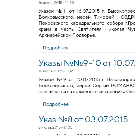
16 июля, 2015 - 14:35
Указом №11 от 16.07.2015 г., Высокопр
Волковысского, иерей Тимофей НОЗДР
Покровского кафедрального собора г.Гр
храма в честь Святителя Николая Чуд
Архиерейском Подворье.
Подробнее
о Указы №№11-14 от 16.07.20
Указы №№9-10 от 10.07
10 июля, 2015 - 13:12
Указом №9 от 10.07.2015 г. Высокопре
Волковысского, иерей Сергий РОМАНКО
назначается на должность священника Свя
Подробнее
о Указы №№9-10 от 10.07.20
Указ №8 от 03.07.2015
3 июля, 2015 - 17:05