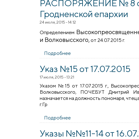
РАСПОРЯЖЕНИЕ № 8 от 2
Гродненской епархии
24 июля, 2015 - 14:12
Высокопреосвященне
Определением
и Волковысского,
от 24.07.2015 г.
Подробнее
о РАСПОРЯЖЕНИЕ № 8 от 24.0
Указ №15 от 17.07.2015
17 июля, 2015 - 13:21
Указом №15 от 17.07.2015 г., Высокопр
Волковысского, ПОЧЕБУТ Дмитрий Ив
назначается на должность пономаря, чте
г.Гр
Подробнее
о Указ №15 от 17.07.2015
Указы №№11-14 от 16.07