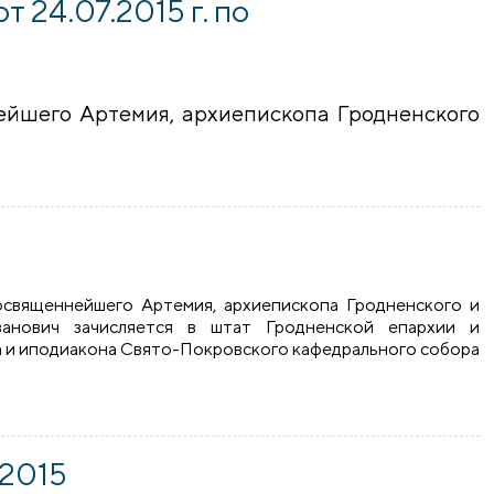
4.07.2015 г. по
йшего Артемия, архиепископа Гродненского
7.2015 г. по Гродненской епархии
еосвященнейшего Артемия, архиепископа Гродненского и
анович зачисляется в штат Гродненской епархии и
ца и иподиакона Свято-Покровского кафедрального собора
.2015