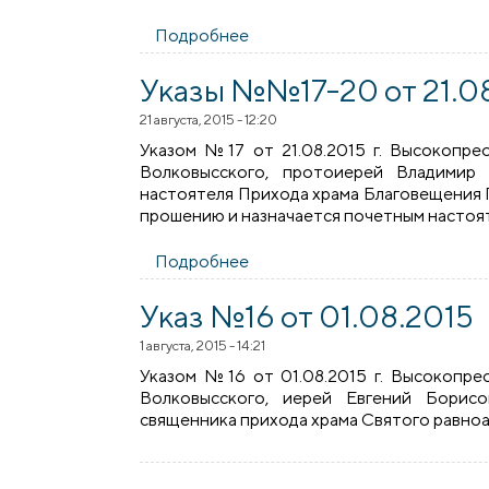
Подробнее
о Указ №21 от 27.08.2015
Указы №№17-20 от 21.0
21 августа, 2015 - 12:20
Указом №17 от 21.08.2015 г. Высокопре
Волковысского, протоиерей Владими
настоятеля Прихода храма Благовещения 
прошению и назначается почетным настоят
Подробнее
о Указы №№17-20 от 21.08.2
Указ №16 от 01.08.2015
1 августа, 2015 - 14:21
Указом №16 от 01.08.2015 г. Высокопре
Волковысского, иерей Евгений Бори
священника прихода храма Святого равноа