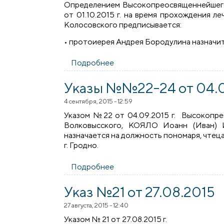
Определением Высокопреосвященнейшего 
от 01.10.2015 г. на время прохождения 
Колосовского предписывается:
• протоиерея Андрея Бородулина назначи
Подробнее
о РАСПОРЯЖЕНИЯ №9-10 от 01
Указы №№22-24 от 04.
4 сентября, 2015 - 12:59
Указом №22 от 04.09.2015 г. Высокопре
Волковысского, КОЯЛО Иоанн (Иван) И
назначается на должность пономаря, чте
г. Гродно.
Подробнее
о Указы №№22-24 от 04.09.2
Указ №21 от 27.08.2015
27 августа, 2015 - 12:40
Указом № 21 от 27.08.2015 г.