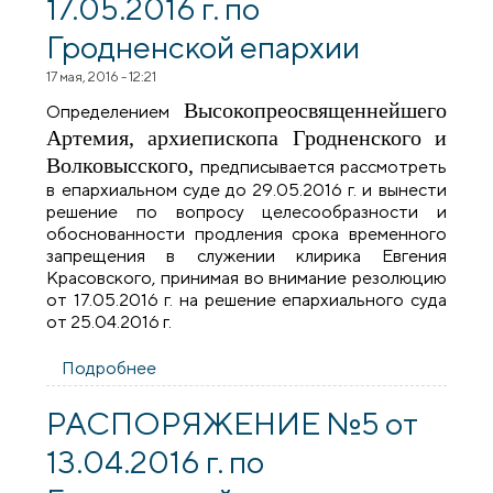
17.05.2016 г. по
Гродненской епархии
17 мая, 2016 - 12:21
Высокопреосвященнейшего
Определением
Артемия, архиепископа Гродненского и
Волковысского,
предписывается рассмотреть
в епархиальном суде до 29.05.2016 г. и вынести
решение по вопросу целесообразности и
обоснованности продления срока временного
запрещения в служении клирика Евгения
Красовского, принимая во внимание резолюцию
от 17.05.2016 г. на решение епархиального суда
от 25.04.2016 г.
Подробнее
о РАСПОРЯЖЕНИЕ №7 от 17.05.2016 г.
по Гродненской епархии
РАСПОРЯЖЕНИЕ №5 от
13.04.2016 г. по