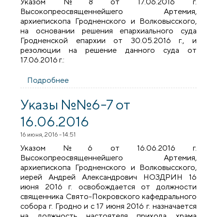
Указом №8 от 17.06.2016 г.
Высокопреосвященнейшего Артемия,
архиепископа Гродненского и Волковысского,
на основании решения епархиального суда
Гродненской епархии от 30.05.2016 г., и
резолюции на решение данного суда от
17.06.2016 г.:
Подробнее
о Указ №8 от 17.06.2016
Указы №№6-7 от
16.06.2016
16 июня, 2016 - 14:51
Указом №6 от 16.06.2016 г.
Высокопреосвященнейшего Артемия,
архиепископа Гродненского и Волковысского,
иерей Андрей Александрович НОЗДРИН 16
июня 2016 г. освобождается от должности
священника Свято-Покровского кафедрального
собора г. Гродно и с 17 июня 2016 г. назначается
на должность настоятеля прихода храма