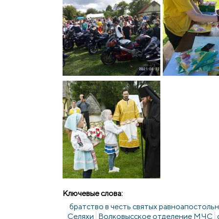
Ключевые слова:
братство в честь святых равноапостоль
Селяхи
Волковысское отделение МЧС