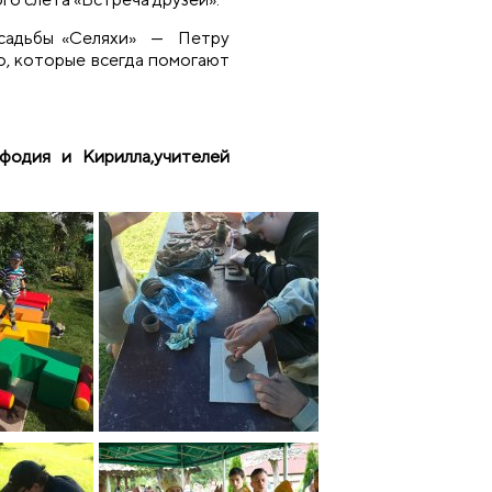
усадьбы «Селяхи» — Петру
, которые всегда помогают
фодия и Кирилла,учителей