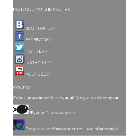
МЫ В СОЦИАЛЬНЫХ СЕТЯХ
(внешняя ссылка)
ВКОНТАКТЕ
(внешняя ссылка)
FACEBOOK
(внешняя ссылка)
TWITTER
(внешняя ссылка)
INSTAGRAM
(внешняя ссылка)
YOUTUBE
ССЫЛКИ
Сайты приходов и благочиний Гродненской епархии
(внешняя ссылка)
Журнал "Поколение"
(внешняя
Гродненское благотворительное общество
ссылка)