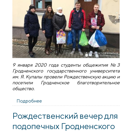
9 января 2020 года студенты общежития №3
Гродненского государственного университета
им. Я. Купалы провели Рождественскую акцию и
посетили Гродненское благотворительное
общество.
Подробнее
о Рождественская акция студентов
общежития №3 ГрГУ
Рождественский вечер для
подопечных Гродненского