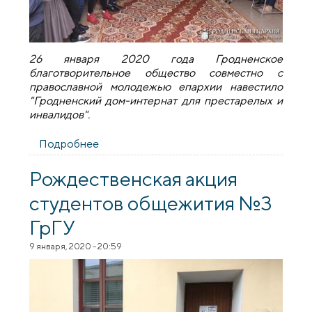
26 января 2020 года Гродненское
благотворительное общество совместно с
православной молодежью епархии навестило
"Гродненский дом-интернат для престарелых и
инвалидов".
Подробнее
о Посещение "Гродненского дома-
интерната для престарелых и инвалидов"
Рождественская акция
студентов общежития №3
ГрГУ
9 января, 2020 - 20:59