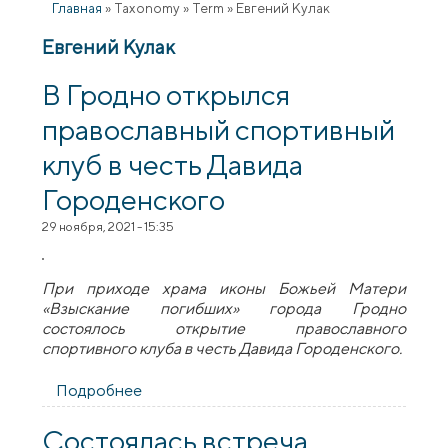
Главная
»
Taxonomy
»
Term
»
Евгений Кулак
Евгений Кулак
В Гродно открылся
православный спортивный
клуб в честь Давида
Городенского
29 ноября, 2021 - 15:35
При приходе храма иконы Божьей Матери
«Взыскание погибших» города Гродно
состоялось открытие православного
спортивного клуба в честь Давида Городенского.
Подробнее
о В Гродно открылся православный
спортивный клуб в честь Давида
Городенского
Состоялась встреча