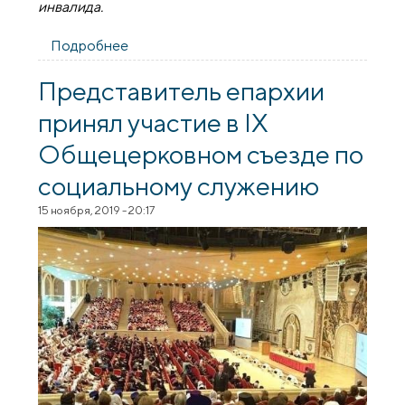
инвалида.
Подробнее
о Благотворительный вечер для людей с
ограниченными возможностями
Представитель епархии
принял участие в IX
Общецерковном съезде по
социальному служению
15 ноября, 2019 - 20:17