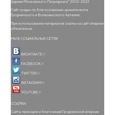
Церкви Московского Патриархата
" 2002-2022
Сайт создан по благословению архиепископа
Гродненского и Волковысского Артемия.
При использовании материалов ссылка на сайт епархии
обязательна.
МЫ В СОЦИАЛЬНЫХ СЕТЯХ
(внешняя ссылка)
ВКОНТАКТЕ
(внешняя ссылка)
FACEBOOK
(внешняя ссылка)
TWITTER
(внешняя ссылка)
INSTAGRAM
(внешняя ссылка)
YOUTUBE
ССЫЛКИ
Сайты приходов и благочиний Гродненской епархии