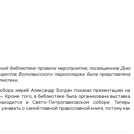
нной библиотеке провели мероприятие, посвященное Дню
тудентов Волковысского педколледжа была представлена
лиотеки.
обора иерей Александр Богдан показал презентацию на
». Кроме того, в библиотеке была организована выставка
находится в Свято-Петропавловском соборе. Теперь
узнавать о самой главной православной книге, потому как
в Волковысской районной библиотеке