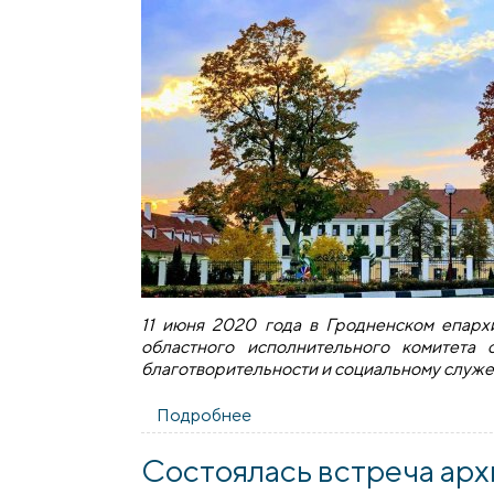
11 июня 2020 года в Гродненском епарх
областного исполнительного комитета
благотворительности и социальному служ
Подробнее
о Состоялась встреча предс
Состоялась встреча арх