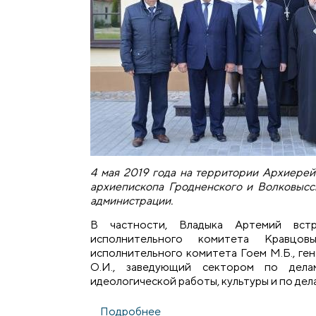
4 мая 2019 года на территории Архиерей
архиепископа Гродненского и Волковысс
администрации.
В частности, Владыка Артемий встр
исполнительного комитета Кравцовы
исполнительного комитета Гоем М.Б., г
О.И., заведующий сектором по дела
идеологической работы, культуры и по де
Подробнее
о Архиепископ Артемий пров