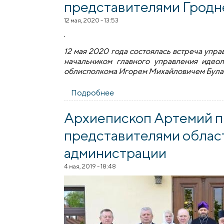
представителями Гродн
12 мая, 2020 - 13:53
12 мая 2020 года состоялась встреча уп
начальником главного управления идео
облисполкома Игорем Михайловичем Була
Подробнее
о Состоялась встреча архие
Архиепископ Артемий п
представителями облас
администрации
4 мая, 2019 - 18:48