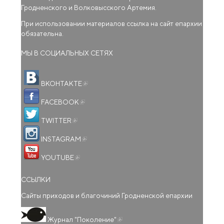
Гродненского и Волковысского Артемия.
При использовании материалов ссылка на сайт епархии
обязательна.
МЫ В СОЦИАЛЬНЫХ СЕТЯХ
(внешняя ссылка)
ВКОНТАКТЕ
(внешняя ссылка)
FACEBOOK
(внешняя ссылка)
TWITTER
(внешняя ссылка)
INSTAGRAM
(внешняя ссылка)
YOUTUBE
ССЫЛКИ
Сайты приходов и благочиний Гродненской епархии
(внешняя ссылка)
Журнал "Поколение"