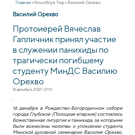
Главная
»
Novostnye Tegi
»
Василий Орехво
Василий Орехво
Протоиерей Вячеслав
Гапличник принял участие
в служении панихиды по
трагически погибшему
студенту МинДС Василию
Орехво
16 декабря, 2021 - 21:51
16 декабря в Рождество-Богородичном соборе
города Глубокое (Полоцкая епархия) состоялись
Божественная литургия и панихида, за которыми
были вознесены молитвы о упокоении студента
Минской духовной семинарии Василия Орехво,