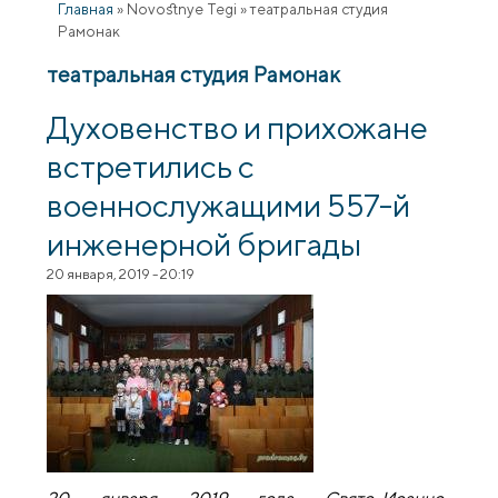
Главная
»
Novostnye Tegi
»
театральная студия
Рамонак
театральная студия Рамонак
Духовенство и прихожане
встретились с
военнослужащими 557-й
инженерной бригады
20 января, 2019 - 20:19