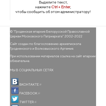
Выделите текст,
нажмите
Ctrl + Enter
,
чтобы сообщить об этом администратору!
© "
Гроденская епархия Белорусской Православной
Церкви Московского Патриархата
" 2002-2022
Сайт создан по благословению архиепископа
Гродненского и Волковысского Артемия.
При использовании материалов ссылка на сайт епархии
обязательна.
МЫ В СОЦИАЛЬНЫХ СЕТЯХ
(внешняя ссылка)
ВКОНТАКТЕ
(внешняя ссылка)
FACEBOOK
(внешняя ссылка)
TWITTER