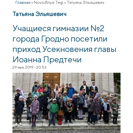
Главная
»
Novostnye Tegi
»
Татьяна Эльяшевич
Татьяна Эльяшевич
Учащиеся гимназии №2
города Гродно посетили
приход Усекновения главы
Иоанна Предтечи
29 мая, 2019 - 20:53