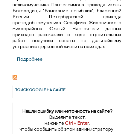
великомученика Пантелеимона прихода иконы
Богородицы "Взыскание погибших", блаженной
Ксении Петербургской прихода
преподобномученика Серафима Жировичского
микрорайона Южный. Настоятели данных
приходов рассказали о ходе строительных
работ, получили советы по дальнейшему
устроению церковной жизни на приходах.
Подробнее
о Епархиальная комиссия посетила
строящиеся храмы города Гродно
ПОИСК GOОGLE НА САЙТЕ
Нашли ошибку или неточность на сайте?
Выделите текст,
нажмите
Ctrl + Enter
,
чтобы сообщить об этом администратору!