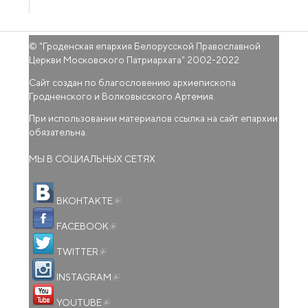
© "
Гроденская епархия Белорусской Православной
Церкви Московского Патриархата
" 2002-2022
Сайт создан по благословению архиепископа
Гродненского и Волковысского Артемия.
При использовании материалов ссылка на сайт епархии
обязательна.
МЫ В СОЦИАЛЬНЫХ СЕТЯХ
(внешняя ссылка)
ВКОНТАКТЕ
(внешняя ссылка)
FACEBOOK
(внешняя ссылка)
TWITTER
(внешняя ссылка)
INSTAGRAM
(внешняя ссылка)
YOUTUBE