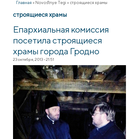
Главная
»
Novostnye Tegi
»
строящиеся храмы
строящиеся храмы
Епархиальная комиссия
посетила строящиеся
храмы города Гродно
23 октября, 2013 - 21:51