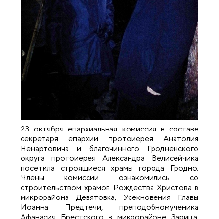
23 октября епархиальная комиссия в составе
секретаря епархии протоиерея Анатолия
Ненартовича и благочинного Гродненского
округа протоиерея Александра Велисейчика
посетила строящиеся храмы города Гродно.
Члены комиссии ознакомились со
строительством храмов Рождества Христова в
микрорайона Девятовка, Усекновения Главы
Иоанна Предтечи, преподобномученика
Афанасия Брестского в микрорайоне Зарица,