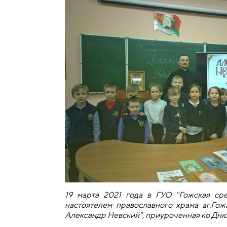
19 марта 2021 года в ГУО "Гожская сре
настоятелем православного храма аг.Гож
Александр Невский", приуроченная ко Дню