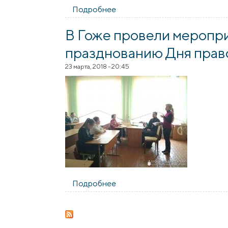
Подробнее
о В Гожской школе состоялас
В Гоже провели меропр
празднованию Дня прав
23 марта, 2018 - 20:45
Подробнее
о В Гоже провели мероприят