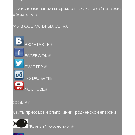
При использовании материалов ссылка на сайт епархии
обязательна.
МЫ В СОЦИАЛЬНЫХ СЕТЯХ
(внешняя ссылка)
ВКОНТАКТЕ
(внешняя ссылка)
FACEBOOK
(внешняя ссылка)
TWITTER
(внешняя ссылка)
INSTAGRAM
(внешняя ссылка)
YOUTUBE
ССЫЛКИ
Сайты приходов и благочиний Гродненской епархии
(внешняя ссылка)
Журнал "Поколение"