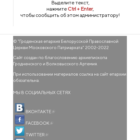
Выделите текст,
нажмите
Ctrl + Enter
,
чтобы сообщить об этом администратору!
© "
Гроденская епархия Белорусской Православной
Церкви Московского Патриархата
" 2002-2022
Сайт создан по благословению архиепископа
Гродненского и Волковысского Артемия.
При использовании материалов ссылка на сайт епархии
обязательна.
МЫ В СОЦИАЛЬНЫХ СЕТЯХ
(внешняя ссылка)
ВКОНТАКТЕ
(внешняя ссылка)
FACEBOOK
(внешняя ссылка)
TWITTER