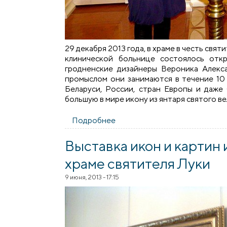
29 декабря 2013 года, в храме в честь св
клинической больнице состоялось отк
гродненские дизайнеры Вероника Алекс
промыслом они занимаются в течение 10 
Беларуси, России, стран Европы и даже
большую в мире икону из янтаря святого 
Подробнее
о Открытие выставки икон из 
Выставка икон и картин 
храме святителя Луки
9 июня, 2013 - 17:15