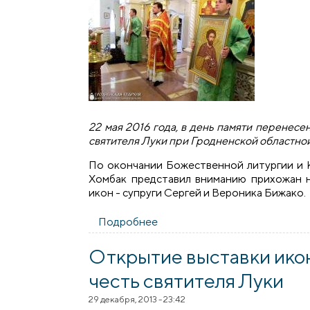
22 мая 2016 года, в день памяти перенес
святителя Луки при Гродненской областно
По окончании Божественной литургии и 
Хомбак представил вниманию прихожан 
икон - супруги Сергей и Вероника Бижако.
Подробнее
о В храм святителя Луки пер
Открытие выставки икон 
честь святителя Луки
29 декабря, 2013 - 23:42