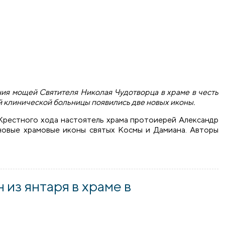
ения мощей Святителя Николая Чудотворца в храме в честь
й клинической больницы появились две новых иконы.
Крестного хода настоятель храма протоиерей Александр
новые храмовые иконы святых Космы и Дамиана. Авторы
еданы две новых иконы
из янтаря в храме в