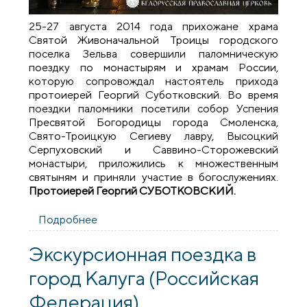
25-27 августа 2014 года прихожане храма
Святой Живоначальной Троицы городского
поселка Зельва совершили паломническую
поездку по монастырям и храмам России,
которую сопровождал настоятель прихода
протоиерей Георгий Суботковский. Во время
поездки паломники посетили собор Успения
Пресвятой Богородицы города Смоленска,
Свято-Троицкую Сегиеву лавру, Высоцкий
Серпуховский и Саввино-Сторожевский
монастыри, приложились к множественным
святыням и приняли участие в богослужениях.
Протоиерей Георгий СУБОТКОВСКИЙ.
Подробнее
о Паломничество по святым местам
России
Экскурсионная поездка в
город Калуга (Российская
Федерация)