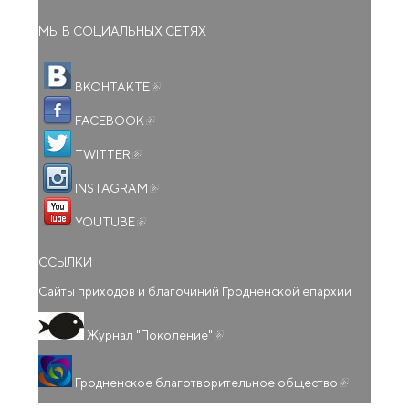
МЫ В СОЦИАЛЬНЫХ СЕТЯХ
(внешняя ссылка)
ВКОНТАКТЕ
(внешняя ссылка)
FACEBOOK
(внешняя ссылка)
TWITTER
(внешняя ссылка)
INSTAGRAM
(внешняя ссылка)
YOUTUBE
ССЫЛКИ
Сайты приходов и благочиний Гродненской епархии
(внешняя ссылка)
Журнал "Поколение"
(внешняя
Гродненское благотворительное общество
ссылка)