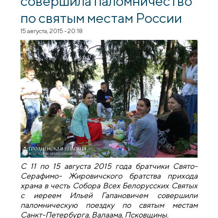
совершила паломничество
по святым местам России
15 августа, 2015 - 20:18
С 11 по 15 августа 2015 года братчики Свято-
Серафимо- Жировичского братства прихода
храма в честь Собора Всех Белорусских Святых
с иереем Ильей Гапановичем совершили
паломническую поездку по святым местам
Санкт-Петербурга, Валаама, Псковщины.