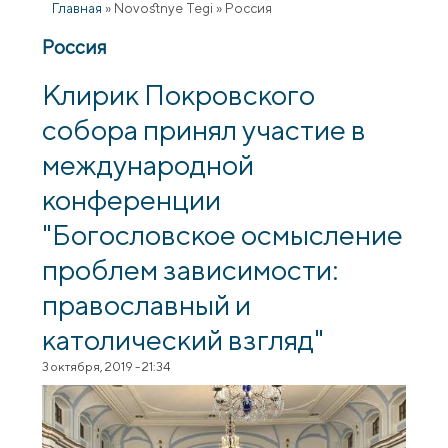
Главная
»
Novostnye Tegi
»
Россия
Россия
Клирик Покровского
собора принял участие в
международной
конференции
"Богословское осмысление
проблем зависимости:
православный и
католический взгляд"
3 октября, 2019 - 21:34