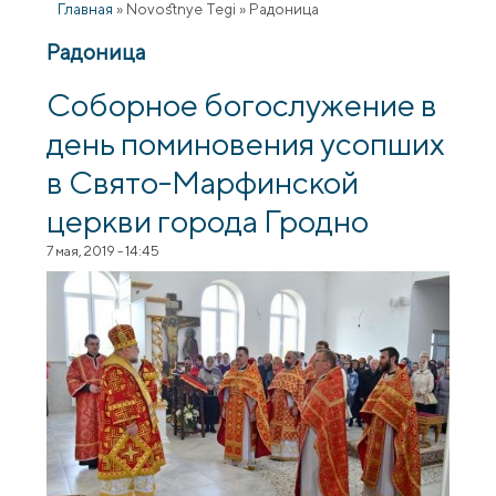
Главная
»
Novostnye Tegi
»
Радоница
Радоница
Соборное богослужение в
день поминовения усопших
в Свято-Марфинской
церкви города Гродно
7 мая, 2019 - 14:45