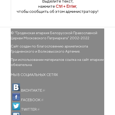
Выделите текст,
нажмите
Ctrl + Enter
,
чтобы сообщить об этом администратору!
© "
Гроденская епархия Белорусской Православной
Церкви Московского Патриархата
" 2002-2022
Сайт создан по благословению архиепископа
Гродненского и Волковысского Артемия.
При использовании материалов ссылка на сайт епархии
обязательна.
МЫ В СОЦИАЛЬНЫХ СЕТЯХ
(внешняя ссылка)
ВКОНТАКТЕ
(внешняя ссылка)
FACEBOOK
(внешняя ссылка)
TWITTER
(внешняя ссылка)