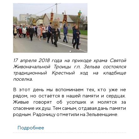
17 апреля 2018 года на приходе храма Святой
Живоначальной Троицы г.п. Зельва состоялся
традиционный Крестный ход на кладбище
поселка.
В этот день мы вспоминаем тех, кто уже не
рядом, но остаётся в нашей памяти и сердцах.
Живые говорят об усопших и молятся за
спасение их душ. Тем самым, отдавая дань памяти
родным. Радоницу отметили на Зельвенщине.
Подробнее
о В день Радоницы в поселке Зельва
состоялся традиционный Крестный ход