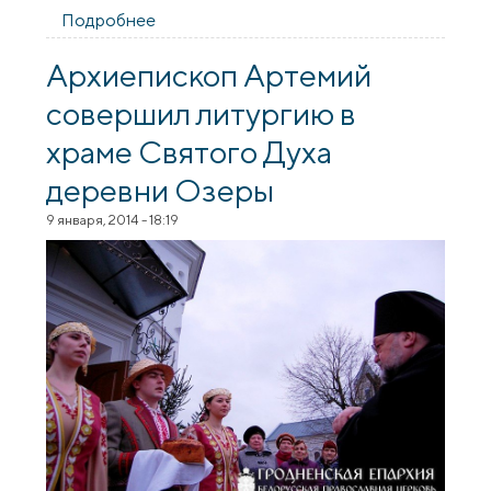
Подробнее
о Паломничество прихожан деревни
Озеры в Жировичи
Архиепископ Артемий
совершил литургию в
храме Святого Духа
деревни Озеры
9 января, 2014 - 18:19