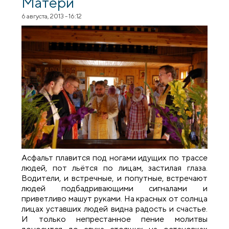
Матери
6 августа, 2013 - 16:12
Асфальт плавится под ногами идущих по трассе
людей, пот льётся по лицам, застилая глаза.
Водители, и встречные, и попутные, встречают
людей подбадривающими сигналами и
приветливо машут руками. На красных от солнца
лицах уставших людей видна радость и счастье.
И только непрестанное пение молитвы