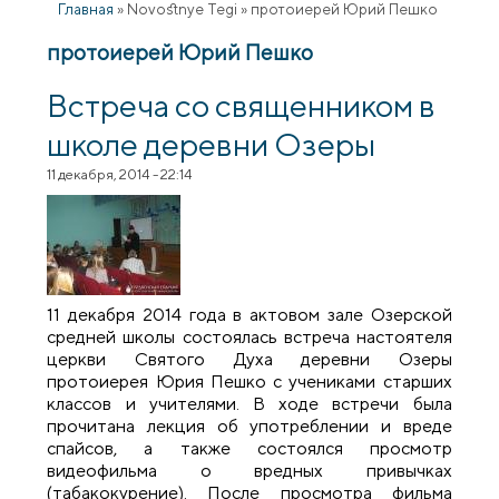
Главная
»
Novostnye Tegi
»
протоиерей Юрий Пешко
протоиерей Юрий Пешко
Встреча со священником в
школе деревни Озеры
11 декабря, 2014 - 22:14
11 декабря 2014 года в актовом зале Озерской
средней школы состоялась встреча настоятеля
церкви Святого Духа деревни Озеры
протоиерея Юрия Пешко с учениками старших
классов и учителями. В ходе встречи была
прочитана лекция об употреблении и вреде
спайсов, а также состоялся просмотр
видеофильма о вредных привычках
(табакокурение). После просмотра фильма