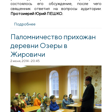
состоялось его обсуждение, после чего
священник ответил на вопросы аудитории.
Протоиерей Юрий ПЕШКО.
Подробнее
о Встреча со священником в школе
деревни Озеры
Паломничество прихожан
деревни Озеры в
Жировичи
2 июня, 2014 - 20:45