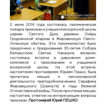
2 июня 2014 года состоялась паломническая
поездка прихожан и учащихся воскресной школы
церкви Святого Духа деревни Озёры
Гродненской епархии в Жировичскую Свято-
Успенскую обитель. Это паломничество было
приурочено к празднованию 30-летия Собора
Белорусских Святых. Накануне, вечером,
состоялась встреча в церковном доме-
комплексе с прихожанами и учащимися
воскресной школы. На этой встрече,
настоятелем протоиереем Юрием Пешко, была
прочитана лекция о миссионерской
деятельности преподобномученика Серафима
Жировицского (Шахмутя) в годы Великой
Отечественной войны. После прочтения лекции,
настоятель ответил на интересующие вопросы
прихожан.
Протоиерей Юрий ПЕШКО.