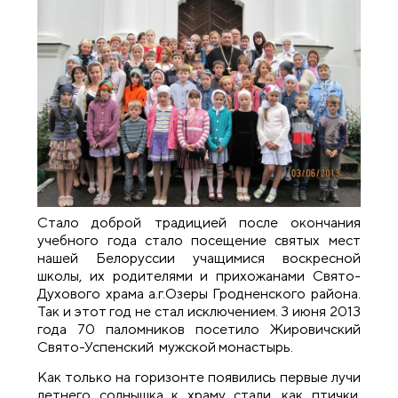
Стало доброй традицией после окончания
учебного года стало посещение святых мест
нашей Белоруссии учащимися воскресной
школы, их родителями и прихожанами Свято-
Духового храма а.г.Озеры Гродненского района.
Так и этот год не стал исключением. 3 июня 2013
года 70 паломников посетило Жировичский
Свято-Успенский мужской монастырь.
Как только на горизонте появились первые лучи
летнего солнышка к храму стали, как птички,