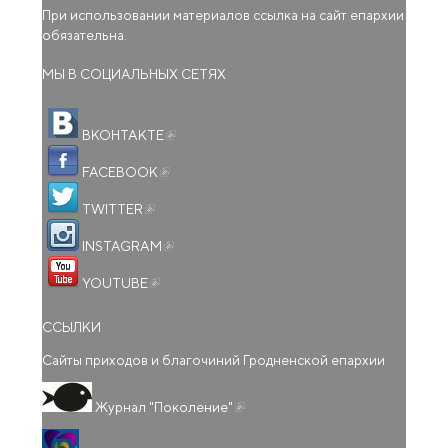
При использовании материалов ссылка на сайт епархии
обязательна.
МЫ В СОЦИАЛЬНЫХ СЕТЯХ
(внешняя ссылка)
ВКОНТАКТЕ
(внешняя ссылка)
FACEBOOK
(внешняя ссылка)
TWITTER
(внешняя ссылка)
INSTAGRAM
(внешняя ссылка)
YOUTUBE
ССЫЛКИ
Сайты приходов и благочиний Гродненской епархии
(внешняя ссылка)
Журнал "Поколение"
(внешняя