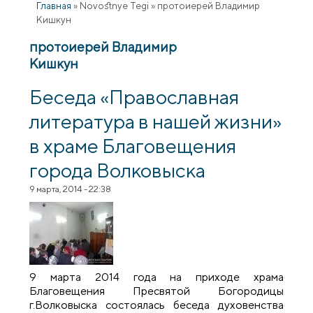
Главная
»
Novostnye Tegi
»
протоиерей Владимир
Кишкун
протоиерей Владимир
Кишкун
Беседа «Православная
литература в нашей жизни»
в храме Благовещения
города Волковыска
9 марта, 2014 - 22:38
9 марта 2014 года на приходе храма
Благовещения Пресвятой Богородицы
г.Волковыска состоялась беседа духовенства