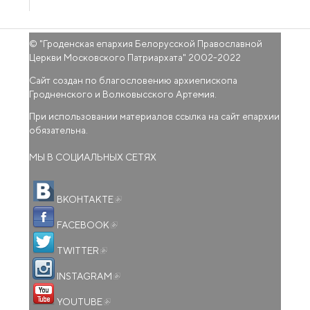
© "
Гроденская епархия Белорусской Православной
Церкви Московского Патриархата
" 2002-2022
Сайт создан по благословению архиепископа
Гродненского и Волковысского Артемия.
При использовании материалов ссылка на сайт епархии
обязательна.
МЫ В СОЦИАЛЬНЫХ СЕТЯХ
(внешняя ссылка)
ВКОНТАКТЕ
(внешняя ссылка)
FACEBOOK
(внешняя ссылка)
TWITTER
(внешняя ссылка)
INSTAGRAM
(внешняя ссылка)
YOUTUBE