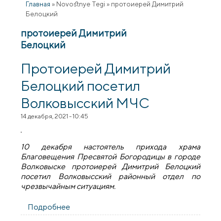
Главная
»
Novostnye Tegi
»
протоиерей Димитрий
Белоцкий
протоиерей Димитрий
Белоцкий
Протоиерей Димитрий
Белоцкий посетил
Волковысский МЧС
14 декабря, 2021 - 10:45
10 декабря настоятель прихода храма
Благовещения Пресвятой Богородицы в городе
Волковыске протоиерей Димитрий Белоцкий
посетил Волковысский районный отдел по
чрезвычайным ситуациям.
Подробнее
о Протоиерей Димитрий Белоцкий
посетил Волковысский МЧС