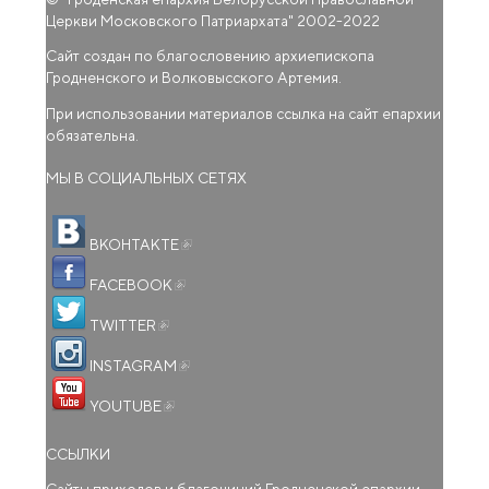
Церкви Московского Патриархата
" 2002-2022
Сайт создан по благословению архиепископа
Гродненского и Волковысского Артемия.
При использовании материалов ссылка на сайт епархии
обязательна.
МЫ В СОЦИАЛЬНЫХ СЕТЯХ
(внешняя ссылка)
ВКОНТАКТЕ
(внешняя ссылка)
FACEBOOK
(внешняя ссылка)
TWITTER
(внешняя ссылка)
INSTAGRAM
(внешняя ссылка)
YOUTUBE
ССЫЛКИ
Сайты приходов и благочиний Гродненской епархии