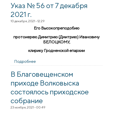
Указ № 56 от 7 декабря
2021 г.
10 декабря, 2021 - 12:29
Его Высокопреподобию
протоиерею Димитрию (Дмитрию) Ивановичу
БЕЛОЦКОМУ,
клирику Гродненской епархии
Подробнее
о Указ № 56 от 7 декабря 2021 г.
В Благовещенском
приходе Волковыска
состоялось приходское
собрание
23 ноября, 2021 - 00:49