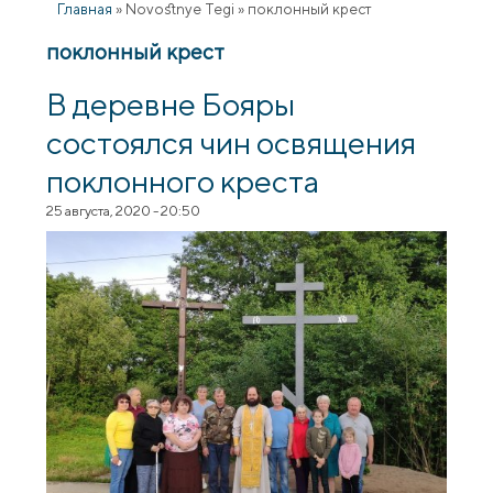
Главная
»
Novostnye Tegi
»
поклонный крест
поклонный крест
В деревне Бояры
состоялся чин освящения
поклонного креста
25 августа, 2020 - 20:50