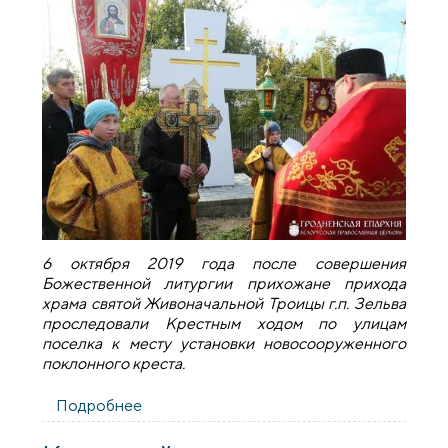
6 октября 2019 года после совершения
Божественной литургии прихожане прихода
храма святой Живоначальной Троицы г.п. Зельва
проследовали Крестным ходом по улицам
поселка к месту установки новосооруженного
поклонного креста.
Подробнее
о В поселке Зельва освятили
новосооруженный поклонный крест