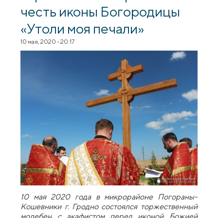
честь иконы Богородицы
«Утоли моя печали»
10 мая, 2020 - 20:17
10 мая 2020 года в микрорайоне Погораны-
Кошевники г. Гродно состоялся торжественный
молебен с акафистом перед иконой Божией