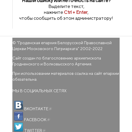
Нашли ошибку или неточность на сайте?
Выделите текст,
нажмите
Ctrl + Enter
,
чтобы сообщить об этом администратору!
© "
Гроденская епархия Белорусской Православной
Церкви Московского Патриархата
" 2002-2022
Сайт создан по благословению архиепископа
Гродненского и Волковысского Артемия.
При использовании материалов ссылка на сайт епархии
обязательна.
МЫ В СОЦИАЛЬНЫХ СЕТЯХ
(внешняя ссылка)
ВКОНТАКТЕ
(внешняя ссылка)
FACEBOOK
(внешняя ссылка)
TWITTER