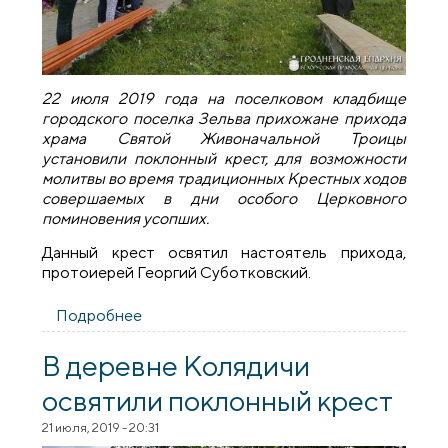
22 июля 2019 года на поселковом кладбище
городского поселка Зельва прихожане прихода
храма Святой Живоначальной Троицы
установили поклонный крест, для возможности
молитвы во время традиционных Крестных ходов
совершаемых в дни особого Церковного
поминовения усопших.
Данный крест освятил настоятель прихода,
протоиерей Георгий Суботковский.
Подробнее
о Мероприятия прихода храма Святой
Живоначальной Троицы поселка Зельва
В деревне Колядичи
освятили поклонный крест
21 июля, 2019 - 20:31