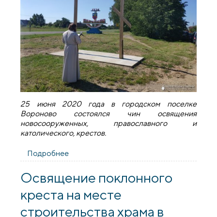
25 июня 2020 года в городском поселке
Вороново состоялся чин освящения
новосооруженных, православного и
католического, крестов.
Подробнее
о В Вороново состоялся чин освящения
новосооруженных крестов
Освящение поклонного
креста на месте
строительства храма в