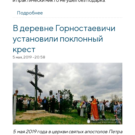
и практически никто не ушел без подарка.
Подробнее
о В деревне Колядичи освятили
поклонный крест
В деревне Горностаевичи
установили поклонный
крест
5 мая, 2019 - 20:58
5 мая 2019 года в церкви святых апостолов Петра