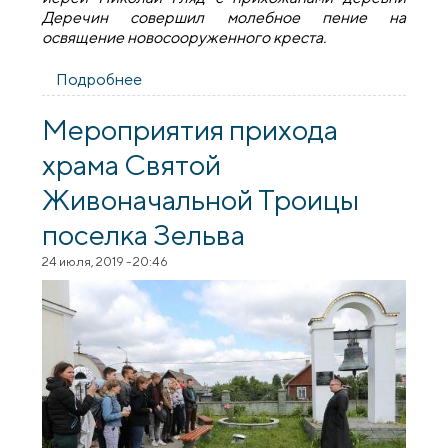
Деречин совершил молебное пение на
освящение новосооруженного креста.
Подробнее
о В деревне Деречин освятили новый
поклонный крест
Мероприятия прихода
храма Святой
Живоначальной Троицы
поселка Зельва
24 июля, 2019 - 20:46