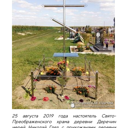
25 августа 2019 года настоятель Свято-
Преображенского храма деревни Деречин
иерей Николай Гляд с прихожанами деревни