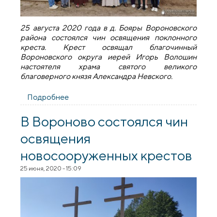
25 августа 2020 года в д. Бояры Вороновского
района состоялся чин освящения поклонного
креста. Крест освящал благочинный
Вороновского округа иерей Игорь Волошин
настоятеля храма святого великого
благоверного князя Александра Невского.
Подробнее
о В деревне Бояры состоялся чин
освящения поклонного креста
В Вороново состоялся чин
освящения
новосооруженных крестов
25 июня, 2020 - 15:09