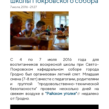
школы Покровского собора
7 июля, 2016 - 21:27
С 4 по 7 июля 2016 года для
воспитанников воскресной школы при Свято-
Покровском кафедральном соборе города
Гродно был организован летний слет. Младшая
смена (7-8 лет) вместе с педагогами, родителями
и группой "продовольственно-технической
безопасности" провели несколько дней на
свежем воздухе в
"Райском уголке"
(внешняя ссылка)
недалеко
от Гродно.