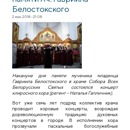
Белостокского
2 мая, 2018 - 21:08
Накануне дня памяти мученика младенца
Гавриила Белостокского в храме Собора Всех
Белорусских Святых состоялся концерт
клиросного хора (регент – Наталья Гапличник).
Вот уже семь лет подряд коллектив храма
проводит хоровые концерты, возрождая
дореволюционную традицию духовных
концертов в городе. В исполнении хора
прозвучали пасхальные богослужебные