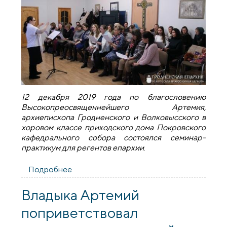
12 декабря 2019 года по благословению
Высокопреосвященнейшего Артемия,
архиепископа Гродненского и Волковысского в
хоровом классе приходского дома Покровского
кафедрального собора состоялся семинар-
практикум для регентов епархии
.
Подробнее
о Семинар-практикум для регентов
епархии
Владыка Артемий
поприветствовал