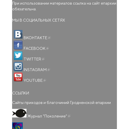
При использовании материалов ссылка на сайт епархии
обязательна.
МЫ В СОЦИАЛЬНЫХ СЕТЯХ
(внешняя ссылка)
ВКОНТАКТЕ
(внешняя ссылка)
FACEBOOK
(внешняя ссылка)
TWITTER
(внешняя ссылка)
INSTAGRAM
(внешняя ссылка)
YOUTUBE
ССЫЛКИ
Сайты приходов и благочиний Гродненской епархии
(внешняя ссылка)
Журнал "Поколение"
(внешняя