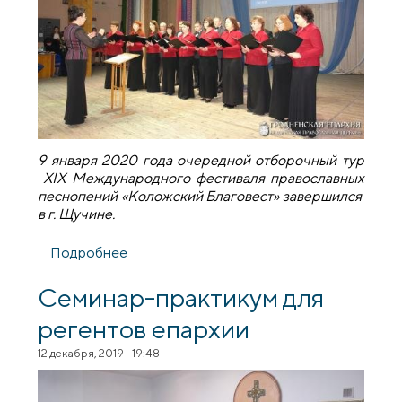
9 января 2020 года очередной отборочный тур
XIX Международного фестиваля православных
песнопений «Коложский Благовест» завершился
в г. Щучине.
Подробнее
о Отборочный тур фестиваля
«Коложский Благовест» в Щучине
Семинар-практикум для
регентов епархии
12 декабря, 2019 - 19:48