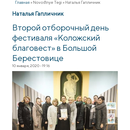
Главная
»
Novostnye Tegi
»
Наталья Гапличник
Наталья Гапличник
Второй отборочный день
фестиваля «Коложский
благовест» в Большой
Берестовице
10 января, 2020 - 19:16