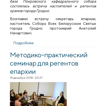
базе Покровского кафедрального собора
состоялась встреча настоятелей и регентов
храмов города Гродно.
Возглавил встречу секретарь епархии,
настоятель Собора Всех Белорусских Святых
города Гродно протоиерей Анатолий
Ненартович.
Подробнее
о Состоялась встреча настоятелей и
регентов храмов города Гродно
Методико-практический
семинар для регентов
епархии
14 декабря, 2018 - 20:27