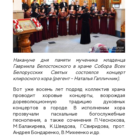
Накануне дня памяти мученика младенца
Гавриила Белостокского в храме Собора Всех
Белорусских Святых состоялся концерт
клиросного хора (регент – Наталья Гапличник).
Вот уже восемь лет подряд коллектив храма
проводит хоровые концерты, возрождая
дореволюционную традицию духовных
концертов в городе. В исполнении хора
прозвучали пасхальные богослужебные
песнопения, а также сочинения П.Чеснокова,
М.Балакирева, К.Шведова, Г.Свиридова, прот.
Андрея Бондаренко, В.Михеенко и др.