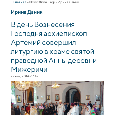
Главная
»
Novostnye Tegi
»
Ирина Даник
Ирина Даник
В день Вознесения
Господня архиепископ
Артемий совершил
литургию в храме святой
праведной Анны деревни
Мижеричи
29 мая, 2014 - 17:47