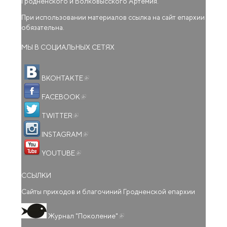
Гродненского и Волковысского Артемия.
При использовании материалов ссылка на сайт епархии
обязательна.
МЫ В СОЦИАЛЬНЫХ СЕТЯХ
(внешняя ссылка)
ВКОНТАКТЕ
(внешняя ссылка)
FACEBOOK
(внешняя ссылка)
TWITTER
(внешняя ссылка)
INSTAGRAM
(внешняя ссылка)
YOUTUBE
ССЫЛКИ
Сайты приходов и благочиний Гродненской епархии
(внешняя ссылка)
Журнал "Поколение"