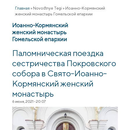
Главная
»
Novostnye Tegi
»
Иоанно-Кормянский
женский монастырь Гомельской епархии
Иоанно-Кормянский
женский монастырь
Гомельской епархии
Паломническая поездка
сестричества Покровского
собора в Свято-Иоанно-
Кормянский женский
монастырь
6 июня, 2021 - 20:07