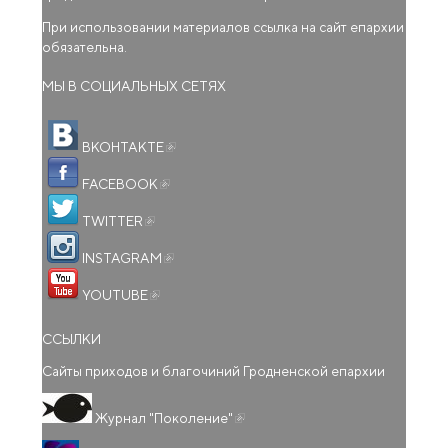
При использовании материалов ссылка на сайт епархии
обязательна.
МЫ В СОЦИАЛЬНЫХ СЕТЯХ
(внешняя ссылка)
ВКОНТАКТЕ
(внешняя ссылка)
FACEBOOK
(внешняя ссылка)
TWITTER
(внешняя ссылка)
INSTAGRAM
(внешняя ссылка)
YOUTUBE
ССЫЛКИ
Сайты приходов и благочиний Гродненской епархии
(внешняя ссылка)
Журнал "Поколение"