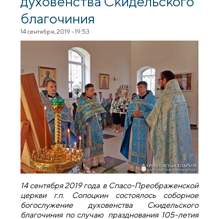
духовенства Скидельского
благочиния
14 сентября, 2019 - 19:53
14 сентября 2019 года в Спасо-Преображенской
церкви г.п. Сопоцкин состоялось соборное
богослужение духовенства Скидельского
благочиния по случаю празднования 105-летия