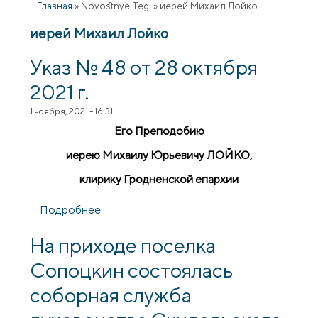
Главная
»
Novostnye Tegi
»
иерей Михаил Лойко
иерей Михаил Лойко
Указ № 48 от 28 октября
2021 г.
1 ноября, 2021 - 16:31
Его Преподобию
иерею Михаилу Юрьевичу ЛОЙКО,
клирику Гродненской епархии
Подробнее
о Указ № 48 от 28 октября 2021 г.
На приходе поселка
Сопоцкин состоялась
соборная служба