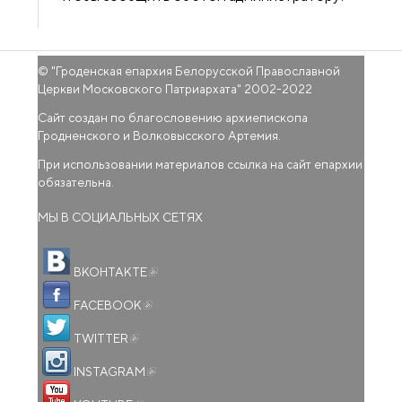
© "
Гроденская епархия Белорусской Православной
Церкви Московского Патриархата
" 2002-2022
Сайт создан по благословению архиепископа
Гродненского и Волковысского Артемия.
При использовании материалов ссылка на сайт епархии
обязательна.
МЫ В СОЦИАЛЬНЫХ СЕТЯХ
(внешняя ссылка)
ВКОНТАКТЕ
(внешняя ссылка)
FACEBOOK
(внешняя ссылка)
TWITTER
(внешняя ссылка)
INSTAGRAM
(внешняя ссылка)