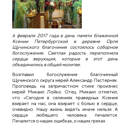
6 февраля 2017 года в день памяти блаженной
Ксении Петербургской в деревне Орля
Щучинского благочиния состоялось соборное
богослужение. Светлая радость переполняла
сердца верующих, которые в этот день
объединились в общей молитве.
Возглавил богослужение благочинный
Щучинского округа иерей Александр Пастерняк.
Проповедь на запричастном стихе произнес
иерей Михаил Лойко. Отец Михаил отметил,
что «Сегодня в селениях праведных Ксения
взирает на нас, она взирает с болью в сердце,
очевидно. Нашу жизнь видеть иначе нельзя. А
сердце любящего человека печалится.
Печалится о наших ошибках, о наших грехах.