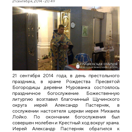
21 сентября, 2014 - 20:49
21 сентября 2014 года, в день престольного
праздника, в храме Рождества Пресвятой
Богородицы деревни Мурованка состоялось
праздничное богослужение. Божественную
литургию возглавил благочинный Щучинского
округа иерей Александр Пастерняк, в
сослужении настоятеля церкви иерея Михаила
Лойко. По окончании богослужения был
совершен молебен и Крестный ход вокруг храма.
Иерей Александр Пастерняк обратился к