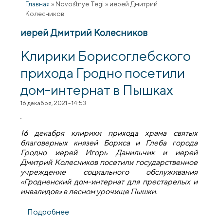
Главная
»
Novostnye Tegi
»
иерей Дмитрий
Колесников
иерей Дмитрий Колесников
Клирики Борисоглебского
прихода Гродно посетили
дом-интернат в Пышках
16 декабря, 2021 - 14:53
16 декабря клирики прихода храма святых
благоверных князей Бориса и Глеба города
Гродно иерей Игорь Данильчик и иерей
Дмитрий Колесников посетили государственное
учреждение социального обслуживания
«Гродненский дом-интернат для престарелых и
инвалидов» в лесном урочище Пышки.
Подробнее
о Клирики Борисоглебского прихода