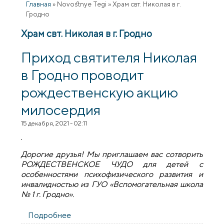
Главная
»
Novostnye Tegi
»
Храм свт. Николая в г.
Гродно
Храм свт. Николая в г. Гродно
Приход святителя Николая
в Гродно проводит
рождественскую акцию
милосердия
15 декабря, 2021 - 02:11
Дорогие друзья! Мы приглашаем вас сотворить
РОЖДЕСТВЕНСКОЕ ЧУДО для детей с
особенностями психофизического развития и
инвалидностью из ГУО «Вспомогательная школа
№ 1 г. Гродно».
Подробнее
о Приход святителя Николая в Гродно