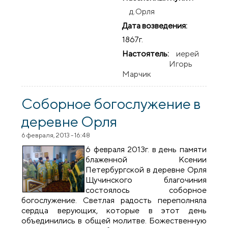
д.Орля
Дата возведения:
1867г.
Настоятель:
иерей
Игорь
Марчик
Соборное богослужение в
деревне Орля
6 февраля, 2013 - 16:48
6 февраля 2013г. в день памяти
блаженной Ксении
Петербургской в деревне Орля
Щучинского благочиния
состоялось соборное
богослужение. Светлая радость переполняла
сердца верующих, которые в этот день
объединились в общей молитве. Божественную