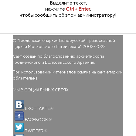
Выделите текст,
нажмите
Ctrl + Enter
,
чтобы сообщить об этом администратору!
© "
Гроденская епархия Белорусской Православной
Церкви Московского Патриархата
" 2002-2022
Сайт создан по благословению архиепископа
Гродненского и Волковысского Артемия.
При использовании материалов ссылка на сайт епархии
обязательна.
МЫ В СОЦИАЛЬНЫХ СЕТЯХ
(внешняя ссылка)
ВКОНТАКТЕ
(внешняя ссылка)
FACEBOOK
(внешняя ссылка)
TWITTER