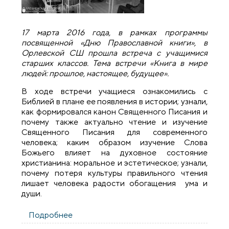
17 марта 2016 года, в рамках программы
посвященной «Дню Православной книги», в
Орлевской СШ прошла встреча с учащимися
старших классов. Тема встречи «Книга в мире
людей: прошлое, настоящее, будущее».
В ходе встречи учащиеся ознакомились с
Библией в плане ее появления в истории; узнали,
как формировался канон Священного Писания и
почему также актуально чтение и изучение
Священного Писания для современного
человека; каким образом изучение Слова
Божьего влияет на духовное состояние
христианина: моральное и эстетическое; узнали,
почему потеря культуры правильного чтения
лишает человека радости обогащения ума и
души.
Подробнее
о В школе деревни Орля состоялась
встреча, посвященная Дню