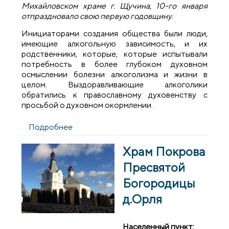
Михайловском храме г. Щучина, 10-го января
отпраздновало свою первую годовщину.
Инициаторами создания общества были люди,
имеющие алкогольную зависимость, и их
родственники, которые, которые испытывали
потребность в более глубоком духовном
осмыслении болезни алкоголизма и жизни в
целом. Выздоравливающие алкоголики
обратились к православному духовенству с
просьбой о духовном окормлении.
Подробнее
о Годовщина православного общества
трезвости «Михайловское»
Храм Покрова
Пресвятой
Богородицы
д.Орля
Населенный пункт: