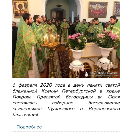
6 февраля 2020 года в день памяти святой
блаженной Ксении Петербургской в храме
Покрова Пресвятой Богородицы аг. Орля
состоялась соборное богослужение
священников Щучинского и Вороновского
благочиний.
Подробнее
о В храме агрогородка Орля состоялось