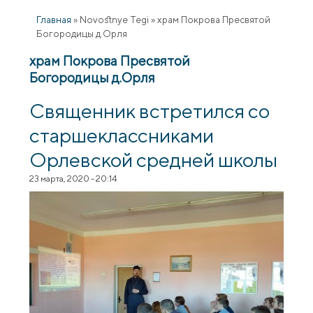
Главная
»
Novostnye Tegi
»
храм Покрова Пресвятой
Богородицы д.Орля
храм Покрова Пресвятой
Богородицы д.Орля
Священник встретился со
старшеклассниками
Орлевской средней школы
23 марта, 2020 - 20:14