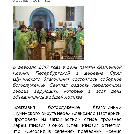
6 февраля, 2017 - 18:21
6 февраля 2017 года в день памяти блаженной
Ксении Петербургской в деревне Орля
Щучинского благочиния состоялось соборное
богослужение. Светлая радость переполняла
сердца верующих, которые в этот день
объединились в общей молитве.
Возглавил богослужение благочинный
Щучинского округа иерей Александр Пастерняк.
Проповедь на запричастном стихе произнес
иерей Михаил Лойко. Отец Михаил отметил,
что «Сегодня в селениях праведных Ксения