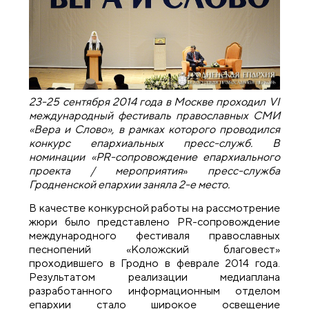
23-25 сентября 2014 года в Москве проходил VI
международный фестиваль православных СМИ
«Вера и Слово», в рамках которого проводился
конкурс епархиальных пресс-служб. В
номинации «
PR-сопровождение епархиального
проекта / мероприятия
»
пресс-служба
Гродненской епархии заняла 2-е место.
В качестве конкурсной работы на рассмотрение
жюри было представлено PR-сопровождение
международного фестиваля православных
песнопений «Коложский благовест»
проходившего в Гродно в феврале 2014 года.
Результатом реализации медиаплана
разработанного информационным отделом
епархии стало широкое освещение