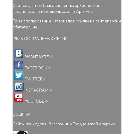
Сайт создан по благословению архиепископа
Гродненского и Волковысского Артемия.
При использовании материалов ссылка на сайт епархии
обязательна.
МЫ В СОЦИАЛЬНЫХ СЕТЯХ
(внешняя ссылка)
ВКОНТАКТЕ
(внешняя ссылка)
FACEBOOK
(внешняя ссылка)
TWITTER
(внешняя ссылка)
INSTAGRAM
(внешняя ссылка)
YOUTUBE
ССЫЛКИ
Сайты приходов и благочиний Гродненской епархии
(внешняя ссылка)