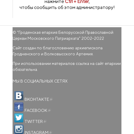
нажмите
Ctrl + Enter
,
чтобы сообщить об этом администратору!
© "
Гроденская епархия Белорусской Православной
Церкви Московского Патриархата
" 2002-2022
Сайт создан по благословению архиепископа
Гродненского и Волковысского Артемия.
При использовании материалов ссылка на сайт епархии
обязательна.
МЫ В СОЦИАЛЬНЫХ СЕТЯХ
(внешняя ссылка)
ВКОНТАКТЕ
(внешняя ссылка)
FACEBOOK
(внешняя ссылка)
TWITTER
(внешняя ссылка)
INSTAGRAM