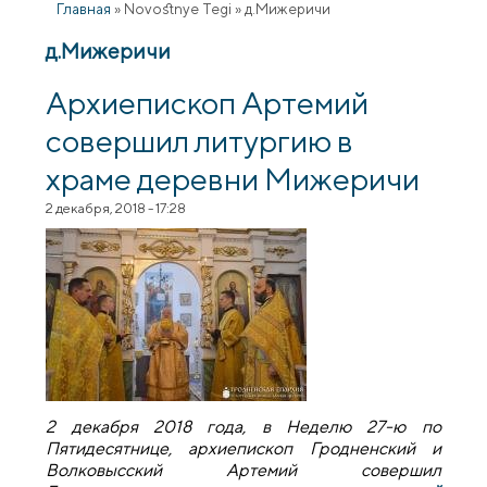
Главная
»
Novostnye Tegi
»
д.Мижеричи
д.Мижеричи
Архиепископ Артемий
совершил литургию в
храме деревни Мижеричи
2 декабря, 2018 - 17:28
2 декабря 2018 года, в Неделю 27-ю по
Пятидесятнице, архиепископ Гродненский и
Волковысский Артемий совершил