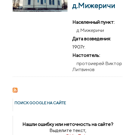
д.Мижеричи
Населенный пункт:
д.Мижеричи
Дата возведения:
1907г.
Настоятель:
протоиерей Виктор
Литвинов
ПОИСК GOОGLE НА САЙТЕ
Нашли ошибку или неточность на сайте?
Выделите текст,