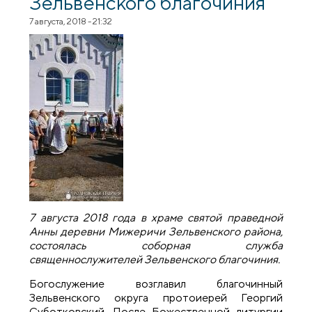
Зельвенского благочиния
7 августа, 2018 - 21:32
7 августа 2018 года в храме святой праведной
Анны деревни Мижеричи Зельвенского района,
состоялась соборная служба
священнослужителей Зельвенского благочиния.
Богослужение возглавил благочинный
Зельвенского округа протоиерей Георгий
Суботковский. После Божественной литургии