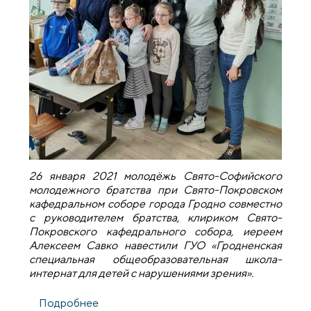
26 января 2021 молодёжь Свято-Софийского
молодежного братства при Свято-Покровском
кафедральном соборе города Гродно совместно
с руководителем братства, клириком Свято-
Покровского кафедрального собора, иереем
Алексеем Савко навестили ГУО «Гродненская
специальная общеобразовательная школа-
интернат для детей с нарушениями зрения».
Подробнее
о Рождественская акция молодежного