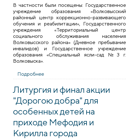
В частности были посещены: Государственное
учреждение образования «Волковысский
районный центр коррекционно-развивающего
обучения и реабилитации», Государственного
учреждения «Территориальный центр
социального обслуживания населения
Волковысского района» (Дневное пребывание
инвалидов) и Государственное учреждение
образования «Специальный ясли-сад №3 г.
Волковыска».
Подробнее
о Братчики поздравили особенных
детей Волковыска с Рождеством
Литургия и финал акции
"Дорогою добра" для
особенных детей на
приходе Мефодия и
Кирилла города