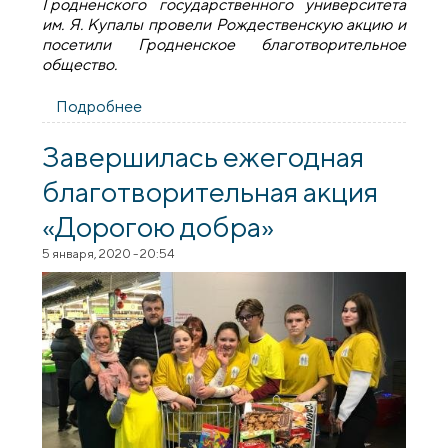
Гродненского государственного университета
им. Я. Купалы провели Рождественскую акцию и
посетили Гродненское благотворительное
общество.
Подробнее
о Рождественская акция студентов
общежития №3 ГрГУ
Завершилась ежегодная
благотворительная акция
«Дорогою добра»
5 января, 2020 - 20:54