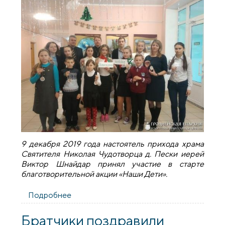
9 декабря 2019 года настоятель прихода храма
Святителя Николая Чудотворца д. Пески иерей
Виктор Шнайдар принял участие в старте
благотворительной акции «Наши Дети».
Подробнее
о Настоятель прихода деревни Пески
принял участие в старте
благотворительной акции «Наши Дети»
Братчики поздравили