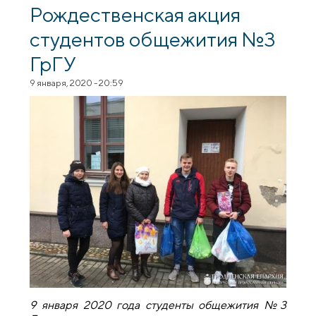
посетили зоопарк
Рождественская акция
студентов общежития №3
ГрГУ
9 января, 2020 - 20:59
9 января 2020 года студенты общежития №3