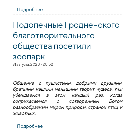
Подробнее
о Бог помогает руками людей
Подопечные Гродненского
благотворительного
общества посетили
зоопарк
31 августа, 2020 - 20:52
Общение с пушистыми, добрыми друзьями,
братьями нашими меньшими творит чудеса. Мы
убеждаемся в этом каждый раз, когда
соприкасаемся с сотворенным Богом
разнообразным миром природы, страной птиц и
животных.
Подробнее
о Подопечные Гродненского
благотворительного общества