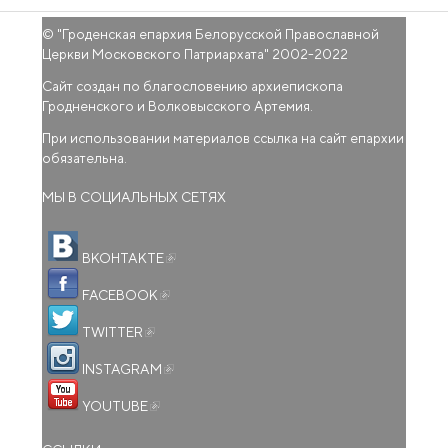
© "
Гроденская епархия Белорусской Православной
Церкви Московского Патриархата
" 2002-2022
Сайт создан по благословению архиепископа
Гродненского и Волковысского Артемия.
При использовании материалов ссылка на сайт епархии
обязательна.
МЫ В СОЦИАЛЬНЫХ СЕТЯХ
(внешняя ссылка)
ВКОНТАКТЕ
(внешняя ссылка)
FACEBOOK
(внешняя ссылка)
TWITTER
(внешняя ссылка)
INSTAGRAM
(внешняя ссылка)
YOUTUBE