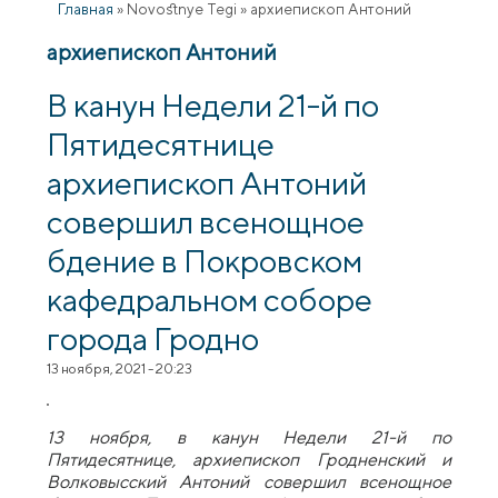
Главная
»
Novostnye Tegi
»
архиепископ Антоний
архиепископ Антоний
В канун Недели 21-й по
Пятидесятнице
архиепископ Антоний
совершил всенощное
бдение в Покровском
кафедральном соборе
города Гродно
13 ноября, 2021 - 20:23
13 ноября, в канун Недели 21-й по
Пятидесятнице, архиепископ Гродненский и
Волковысский Антоний совершил всенощное