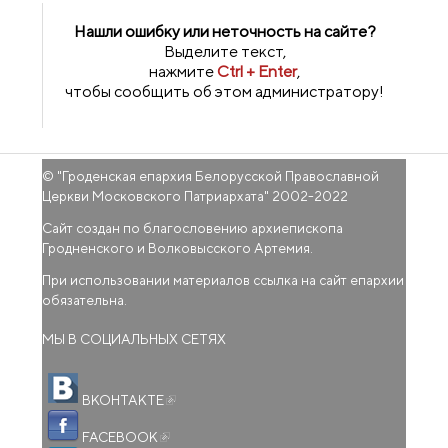
Нашли ошибку или неточность на сайте?
Выделите текст,
нажмите
Ctrl + Enter
,
чтобы сообщить об этом администратору!
© "
Гроденская епархия Белорусской Православной
Церкви Московского Патриархата
" 2002-2022
Сайт создан по благословению архиепископа
Гродненского и Волковысского Артемия.
При использовании материалов ссылка на сайт епархии
обязательна.
МЫ В СОЦИАЛЬНЫХ СЕТЯХ
(внешняя ссылка)
ВКОНТАКТЕ
(внешняя ссылка)
FACEBOOK