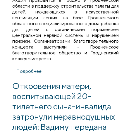
Акция проводится в Гродно и Гродненской
области в поддержку строительства палаты для
детей, нуждающихся в искусственной
вентиляции легких на базе Гродненского
областного специализированного дома ребенка
для детей с органическим поражением
центральной нервной системы и нарушением
психики. Организаторами благотворительного
концерта выступили – Гродненское
благотворительное общество и Гродненский
колледж искусств.
Подробнее
о Благотворительный концерт «Воздух
жизни» прошел в Гродно
Откровения матери,
воспитывающей 20-
тилетнего сына-инвалида
затронули неравнодушных
людей: Вадиму передана