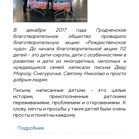
В декабре 2017 года Гродненское
благотворительное общество проводило
благотворительную акцию «Рождественское
чудо». До начала благотворительной акции 112
детей – это дети-сироты, дети с особенностями в
развитии и дети из многодетных, неполных и
нуждающихся семей написали письма Деду
Морозу, Снегурочке, Святому Николаю и просто
добрым людям.
Письма, написанные детьми – это целые
истории, преисполненные детскими
переживаниями, проблемами и откровениями. К
слову, мечты и просьбы у таких детей были очень
просты и понятны каждому.
Подробнее
о Благотворительная акция
«Рождественское чудо» завершилась.