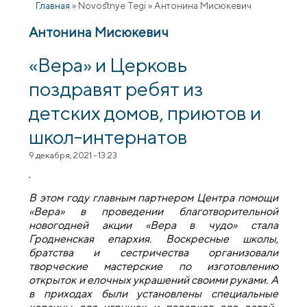
Главная
»
Novostnye Tegi
»
Антонина Мисюкевич
Антонина Мисюкевич
«Вера» и Церковь
поздравят ребят из
детских домов, приютов и
школ-интернатов
9 декабря, 2021 - 13:23
В этом году главным партнером Центра помощи
«Вера» в проведении благотворительной
новогодней акции «Вера в чудо» стала
Гродненская епархия. Воскресные школы,
братства и сестричества организовали
творческие мастерские по изготовлению
открыток и елочных украшений своими руками. А
в приходах были установлены специальные