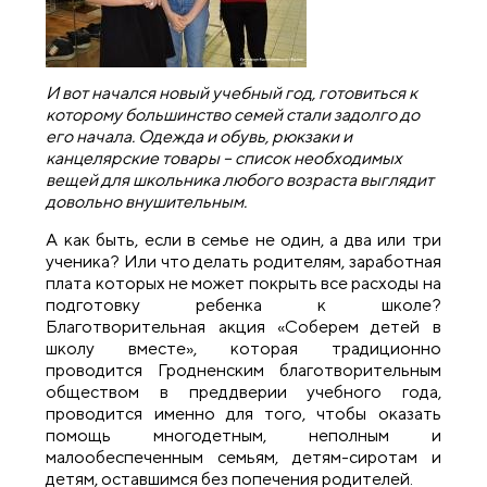
И вот начался новый учебный год, готовиться к
которому большинство семей стали задолго до
его начала. Одежда и обувь, рюкзаки и
канцелярские товары – список необходимых
вещей для школьника любого возраста выглядит
довольно внушительным.
А как быть, если в семье не один, а два или три
ученика? Или что делать родителям, заработная
плата которых не может покрыть все расходы на
подготовку ребенка к школе?
Благотворительная акция «Соберем детей в
школу вместе», которая традиционно
проводится Гродненским благотворительным
обществом в преддверии учебного года,
проводится именно для того, чтобы оказать
помощь многодетным, неполным и
малообеспеченным семьям, детям-сиротам и
детям, оставшимся без попечения родителей.