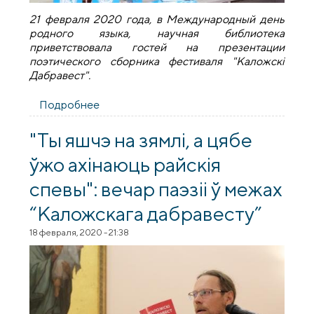
21 февраля 2020 года, в Международный день
родного языка, научная библиотека
приветствовала гостей на презентации
поэтического сборника фестиваля "Каложскі
Дабравест".
Подробнее
о Презентация сборника "Каложскі
Дабравест" в научной библиотеке ГрГУ
"Ты яшчэ на зямлі, а цябе
ўжо ахінаюць райскія
спевы": вечар паэзіі ў межах
“Каложскага дабравесту”
18 февраля, 2020 - 21:38