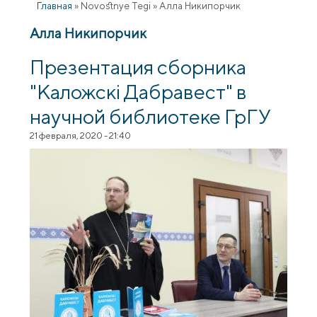
Главная
»
Novostnye Tegi
»
Алла Никипорчик
Алла Никипорчик
Презентация сборника
"Каложскі Дабравест" в
научной библиотеке ГрГУ
21 февраля, 2020 - 21:40