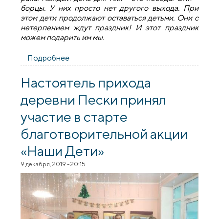
борцы. У них просто нет другого выхода. При
этом дети продолжают оставаться детьми. Они с
нетерпением ждут праздник! И этот праздник
можем подарить им мы.
Подробнее
о «Волшебные варежки» любви
Настоятель прихода
деревни Пески принял
участие в старте
благотворительной акции
«Наши Дети»
9 декабря, 2019 - 20:15