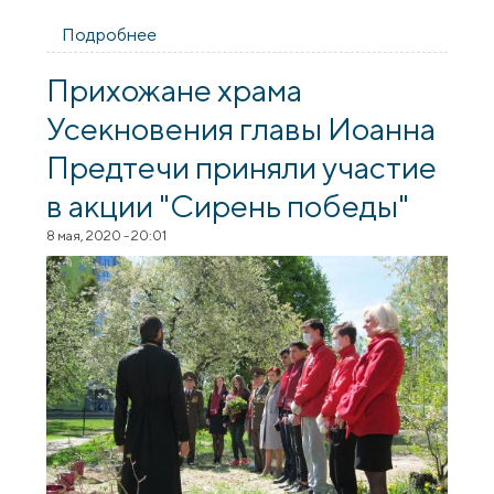
Подробнее
о Бог помогает руками людей
Прихожане храма
Усекновения главы Иоанна
Предтечи приняли участие
в акции "Сирень победы"
8 мая, 2020 - 20:01