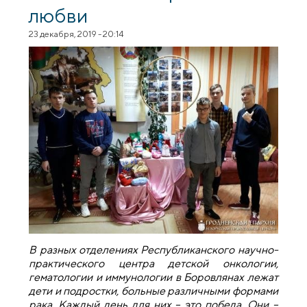
любви
23 декабря, 2019 - 20:14
В разных отделениях Республиканского научно-
практического центра детской онкологии,
гематологии и иммунологии в Боровлянах лежат
дети и подростки, больные различными формами
рака. Каждый день для них – это победа. Они –