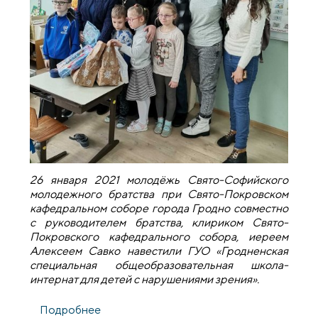
26 января 2021 молодёжь Свято-Софийского
молодежного братства при Свято-Покровском
кафедральном соборе города Гродно совместно
с руководителем братства, клириком Свято-
Покровского кафедрального собора, иереем
Алексеем Савко навестили ГУО «Гродненская
специальная общеобразовательная школа-
интернат для детей с нарушениями зрения».
Подробнее
о Рождественская акция молодежного