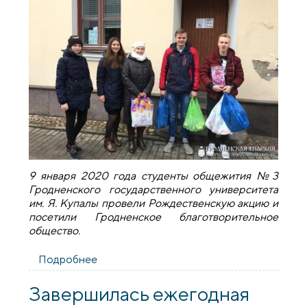
9 января 2020 года студенты общежития №3
Гродненского государственного университета
им. Я. Купалы провели Рождественскую акцию и
посетили Гродненское благотворительное
общество.
Подробнее
о Рождественская акция студентов
общежития №3 ГрГУ
Завершилась ежегодная