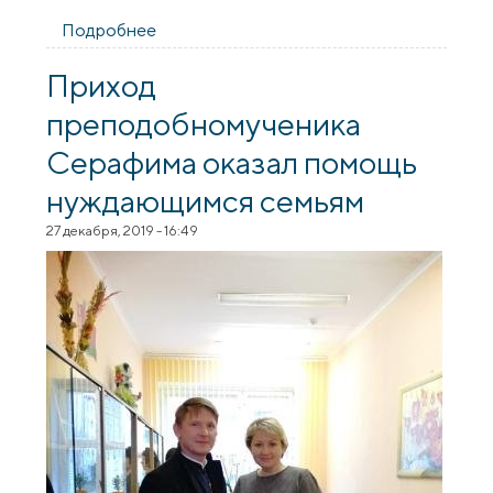
Подробнее
о Завершилась ежегодная
благотворительная акция «Дорогою
добра»
Приход
преподобномученика
Серафима оказал помощь
нуждающимся семьям
27 декабря, 2019 - 16:49