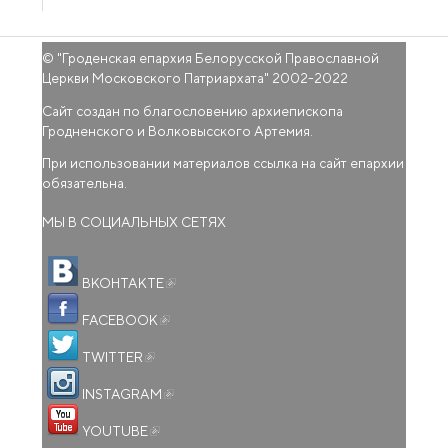
© "
Гроденская епархия Белорусской Православной
Церкви Московского Патриархата
" 2002-2022
Сайт создан по благословению архиепископа
Гродненского и Волковысского Артемия.
При использовании материалов ссылка на сайт епархии
обязательна.
МЫ В СОЦИАЛЬНЫХ СЕТЯХ
(внешняя ссылка)
ВКОНТАКТЕ
(внешняя ссылка)
FACEBOOK
(внешняя ссылка)
TWITTER
(внешняя ссылка)
INSTAGRAM
(внешняя ссылка)
YOUTUBE