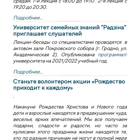
средам. 1-й лекция с 18:00 до 19:10 . 2-я лекция с
19:20 до 20:30.
Подробнее...
Университет семейных знаний “Радзіна”
приглашает слушателей
Лекции-беседы со специалистами проводятся в
актовом зале Покровского собора (г. Гродно, ул.
Академическая 2). Опубликована
программа
(внешн
университета на 2021/2022 учебный год.
ссылка
Подробнее...
Станьте волонтером акции «Рождество
приходит к каждому»
Накануне Рождества Христова и Нового года
дети и взрослые находятся в предвкушении чуда,
веселья, ярких впечатлений. Мы все получаем
подарки, сладости и радости, но часто за
кулисами этого праздника жизни находятся те,
кто по разным причинам не могут в полной мере