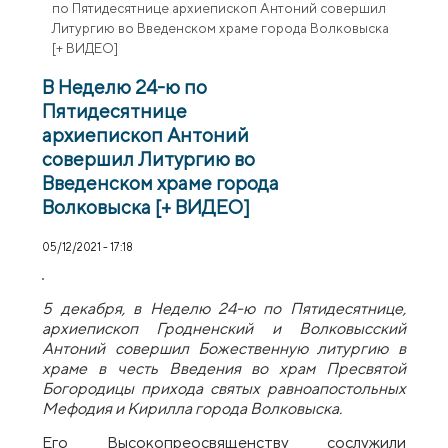
по Пятидесятнице архиепископ Антоний совершил
Литургию во Введенском храме города Волковыска
[+ ВИДЕО]
В Неделю 24-ю по
Пятидесятнице
архиепископ Антоний
совершил Литургию во
Введенском храме города
Волковыска [+ ВИДЕО]
05/12/2021 - 17:18
5 декабря, в Неделю 24-ю по Пятидесятнице,
архиепископ Гродненский и Волковысский
Антоний совершил Божественную литургию в
храме в честь Введения во храм Пресвятой
Богородицы прихода святых равноапостольных
Мефодия и Кирилла города Волковыска.
Его Высокопреосвященству сослужили