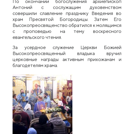
По окончании богослужения архиепископ
Антоний с сослужащим духовенством
совершили славление празднику Введения во
храм Пресвятой Богородицы. Затем Его
Высокопреосвященство обратился к молящимся
с проповедью на тему воскресного
евангельского чтения.
За усердное служение Церкви Божией
Высокопреосвященный владыка вручил
церковные награды активным прихожанам и
благодетелям храма.