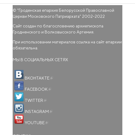
© "
Гроденская епархия Белорусской Православной
Церкви Московского Патриархата
" 2002-2022
Сайт создан по благословению архиепископа
Гродненского и Волковысского Артемия.
При использовании материалов ссылка на сайт епархии
обязательна.
МЫ В СОЦИАЛЬНЫХ СЕТЯХ
(внешняя ссылка)
ВКОНТАКТЕ
(внешняя ссылка)
FACEBOOK
(внешняя ссылка)
TWITTER
(внешняя ссылка)
INSTAGRAM
(внешняя ссылка)
YOUTUBE