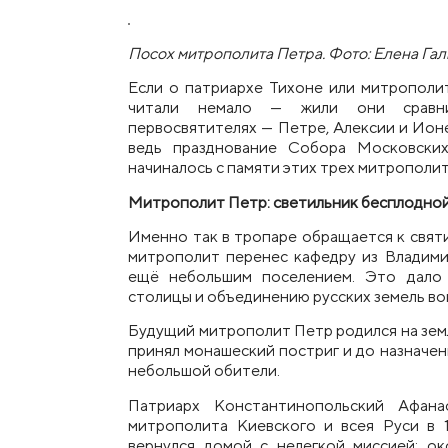
Посох митрополита Петра. Фото: Елена Га
Если о патриархе Тихоне или митропол
читали немало — жили они сравн
первосвятителях — Петре, Алексии и Ион
ведь празднование Собора Московских
начиналось с памяти этих тр
е
х митрополит
Митрополит П
е
тр: светильник бесплодно
Именно так в тропаре обращается к свят
митрополит перен
е
с кафедру из Владими
ещё небольшим поселением. Это дало 
столицы и
объедин
ению русских земель во
Будущий митрополит П
е
тр родился на зем
принял монашеский постриг и до назначен
небольшой обители.
Патриарх Константинопольский Афана
митрополита Киевского и всея Руси в 
вернулся домой с нел
е
гкой миссией: ок