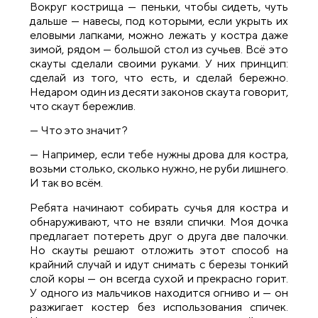
Вокруг кострища — пеньки, чтобы сидеть, чуть
дальше — навесы, под которыми, если укрыть их
еловыми лапками, можно лежать у костра даже
зимой, рядом — большой стол из сучьев. Всё это
скауты сделали своими руками. У них принцип:
сделай из того, что есть, и сделай бережно.
Недаром один из десяти законов скаута говорит,
что скаут бережлив.
— Что это значит?
— Например, если тебе нужны дрова для костра,
возьми столько, сколько нужно, не руби лишнего.
И так во всём.
Ребята начинают собирать сучья для костра и
обнаруживают, что не взяли спички. Моя дочка
предлагает потереть друг о друга две палочки.
Но скауты решают отложить этот способ на
крайний случай и идут снимать с березы тонкий
слой коры — он всегда сухой и прекрасно горит.
У одного из мальчиков находится огниво и — он
разжигает костер без использования спичек.