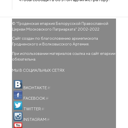
© "
Гроденская епархия Белорусской Православной
Церкви Московского Патриархата
" 2002-2022
Сайт создан по благословению архиепископа
Гродненского и Волковысского Артемия.
При использовании материалов ссылка на сайт епархии
обязательна.
МЫ В СОЦИАЛЬНЫХ СЕТЯХ
(внешняя ссылка)
ВКОНТАКТЕ
(внешняя ссылка)
FACEBOOK
(внешняя ссылка)
TWITTER
(внешняя ссылка)
INSTAGRAM
(внешняя ссылка)