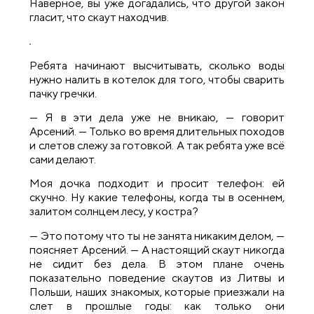
Наверное, вы уже догадались, что другой закон
гласит, что скаут находчив.
Ребята начинают высчитывать, сколько воды
нужно налить в котелок для того, чтобы сварить
пачку гречки.
— Я в эти дела уже не вникаю, — говорит
Арсений. — Только во время длительных походов
и слетов слежу за готовкой. А так ребята уже всё
сами делают.
Моя дочка подходит и просит телефон: ей
скучно. Ну какие телефоны, когда ты в осеннем,
залитом солнцем лесу, у костра?
— Это потому что ты не занята никаким делом, —
поясняет Арсений. — А настоящий скаут никогда
не сидит без дела. В этом плане очень
показательно поведение скаутов из Литвы и
Польши, наших знакомых, которые приезжали на
слет в прошлые годы: как только они