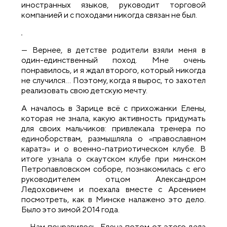
иностранных языков, руководит торговой
компанией и с походами никогда связан не был.
— Вернее, в детстве родители взяли меня в
один-единственный поход. Мне очень
понравилось, и я ждал второго, который никогда
не случился… Поэтому, когда я вырос, то захотел
реализовать свою детскую мечту.
А началось в Зарице всё с прихожанки Елены,
которая не знала, какую активность придумать
для своих мальчиков: привлекала тренера по
единоборствам, размышляла о «православном
каратэ» и о военно-патриотическом клубе. В
итоге узнала о скаутском клубе при минском
Петропавловском соборе, познакомилась с его
руководителем отцом Александром
Ледоховичем и поехала вместе с Арсением
посмотреть, как в Минске налажено это дело.
Было это зимой 2014 года.
— Нам понравилось. Елена потом от этого дела