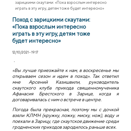
зарицкими скаутами: «Пока взрослым интересно
играть в эту игру, детям тоже будет интересно»
Поход с зарицкими скаутами:
«Пока взрослым интересно
играть в эту игру, детям тоже
будет интересно»
12/10/2021 - 19:17
«Вы лучше приезжайте к нам, в воскресенье мы
открываем сезон и идем в поход». Так ответил
мне Арсений Казишвили, руководитель
скаутского клуба прихода священномученика
Афанасия Брестского в Зарице, когда я
договаривалась с ним о встрече в центре.
Погода была прекрасная, поэтому мы с дочкой
взяли КЛМН (кружку, ложку, миску, нож), воду и
поехали в Зарицу, где скаутское движение среди
гродненских приходов зародилось раньше всех.