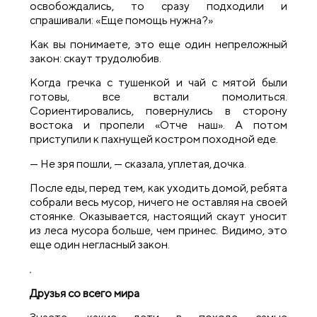
освобождались, то сразу подходили и
спрашивали: «Еще помощь нужна?»
Как вы понимаете, это еще один непреложный
закон: скаут трудолюбив.
Когда гречка с тушенкой и чай с мятой были
готовы, все встали помолиться.
Сориентировались, повернулись в сторону
востока и пропели «Отче наш». А потом
приступили к пахнущей костром походной еде.
— Не зря пошли, — сказала, уплетая, дочка.
После еды, перед тем, как уходить домой, ребята
собрали весь мусор, ничего не оставляя на своей
стоянке. Оказывается, настоящий скаут уносит
из леса мусора больше, чем принес. Видимо, это
еще один негласный закон.
Друзья со всего мира