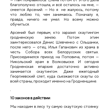
благополучно отошла, и всё осталось на мне, —
смеется Арсений. — Но я не жалуюсь, потому
что люблю то, чем занимаюсь. Поначалу я,
правда, ничего не умел. Но всему можно
обучиться.
Арсений был первым, кто заразил скаутингом
гродненскую землю. Потом этим
заинтересовался Денис Шевченко с Ольшанки,
после него — отец Илья Гапанович из храма в
честь Собора всех Белорусских святых.
Присоединился приход на Поповича, потом —
Никольский храм в Волковыске. И сегодня
Гродненская епархия достаточно активно
занимается скаутингом. Даже ежегодный
Георгиевский слет, куда съезжаются скауты со
всей страны, проходит именно на Гродненщине.
10 законов в действии
Мы находим в лесу ту самую скаутскую стоянку.