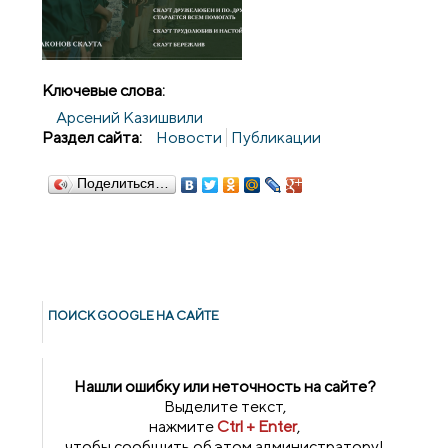
Ключевые слова:
Арсений Казишвили
Раздел сайта:
Новости
Публикации
Поделиться…
ПОИСК GOОGLE НА САЙТЕ
Нашли ошибку или неточность на сайте?
Выделите текст,
нажмите
Ctrl + Enter
,
чтобы сообщить об этом администратору!