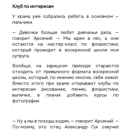
Клуб по интересам
У храма уже собрались ребята, в основном —
мальчики.
— Девочки больше любят девчачьи дела, —
говорит Арсений. — Мы идем в лес, а они
остаются на мастер-класс по флористике,
который проводит в воскресной школе моя
супруга.
Вообще, на зарицком приходе стараются
отходить от привычного формата воскресной
школы, который, по мнению многих, себя изжил.
Вместо этого при храме открывают клубы по
интересам: рисованию, пению, флористике,
выпечке, в планах добавить курсы по
фотографии.
— Ну а мы в походы ходим, — говорит Арсений. —
По-моему, это отец Александр Гук озвучил