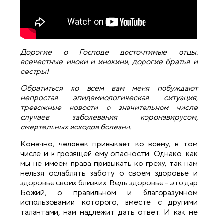
Дорогие о Господе досточтимые отцы,
всечестные иноки и инокини, дорогие братья и
сестры!
Обратиться ко всем вам меня побуждают
непростая эпидемиологическая ситуация,
тревожные новости о значительном числе
случаев заболевания коронавирусом,
смертельных исходов болезни.
Конечно, человек привыкает ко всему, в том
числе и к грозящей ему опасности. Однако, как
мы не имеем права привыкать ко греху, так нам
нельзя ослаблять заботу о своем здоровье и
здоровье своих близких. Ведь здоровье – это дар
Божий, о правильном и благоразумном
использовании которого, вместе с другими
талантами, нам надлежит дать ответ. И как не