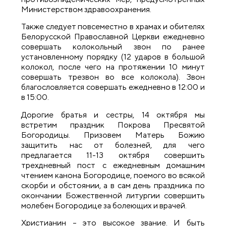
Министерством здравоохранения.
Также следует повсеместно в храмах и обителях
Белорусской Православной Церкви ежедневно
совершать колокольный звон по ранее
установленному порядку (12 ударов в большой
колокол, после чего на протяжении 10 минут
совершать трезвон во все колокола). Звон
благословляется совершать ежедневно в 12:00 и
в 15:00.
Дорогие братья и сестры, 14 октября мы
встретим праздник Покрова Пресвятой
Богородицы. Призовем Матерь Божию
защитить нас от болезней, для чего
предлагается 11-13 октября совершить
трехдневный пост с ежедневным домашним
чтением канона Богородице, поемого во всякой
скорби и обстоянии, а в сам день праздника по
окончании Божественной литургии совершить
молебен Богородице за болеющих и врачей.
Христианин – это высокое звание. И быть