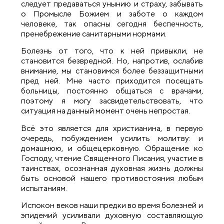
следует предаваться унынию и страху, забывать
о Промысле Божием и заботе о каждом
человеке, так опасны сегодня беспечность,
пренебрежение санитарными нормами.
Болезнь от того, что к ней привыкли, не
становится безвредной. Но, напротив, ослабив
внимание, мы становимся более беззащитными
пред ней. Мне часто приходится посещать
больницы, постоянно общаться с врачами,
поэтому я могу засвидетельствовать, что
ситуация на данный момент очень непростая.
Всё это является для христианина, в первую
очередь, побуждением усилить молитву: и
домашнюю, и общецерковную. Обращение ко
Господу, чтение Священного Писания, участие в
таинствах, осознанная духовная жизнь должны
быть основой нашего противостояния любым
испытаниям.
Испокон веков наши предки во время болезней и
эпидемий усиливали духовную составляющую