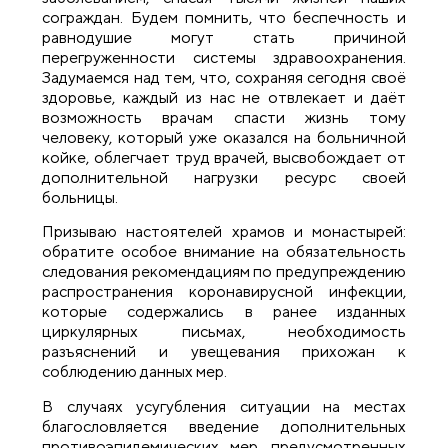
сограждан. Будем помнить, что беспечность и
равнодушие могут стать причиной
перегруженности системы здравоохранения.
Задумаемся над тем, что, сохраняя сегодня своё
здоровье, каждый из нас не отвлекает и даёт
возможность врачам спасти жизнь тому
человеку, который уже оказался на больничной
койке, облегчает труд врачей, высвобождает от
дополнительной нагрузки ресурс своей
больницы.
Призываю настоятелей храмов и монастырей:
обратите особое внимание на обязательность
следования рекомендациям по предупреждению
распространения коронавирусной инфекции,
которые содержались в ранее изданных
циркулярных письмах, необходимость
разъяснений и увещевания прихожан к
соблюдению данных мер.
В случаях усугубления ситуации на местах
благословляется введение дополнительных
противоэпидемических мер, предусмотренных