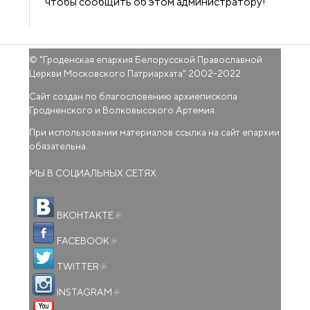
чтобы сообщить об этом администратору!
© "
Гроденская епархия Белорусской Православной
Церкви Московского Патриархата
" 2002-2022
Сайт создан по благословению архиепископа
Гродненского и Волковысского Артемия.
При использовании материалов ссылка на сайт епархии
обязательна.
МЫ В СОЦИАЛЬНЫХ СЕТЯХ
(внешняя ссылка)
ВКОНТАКТЕ
(внешняя ссылка)
FACEBOOK
(внешняя ссылка)
TWITTER
(внешняя ссылка)
INSTAGRAM
(внешняя ссылка)