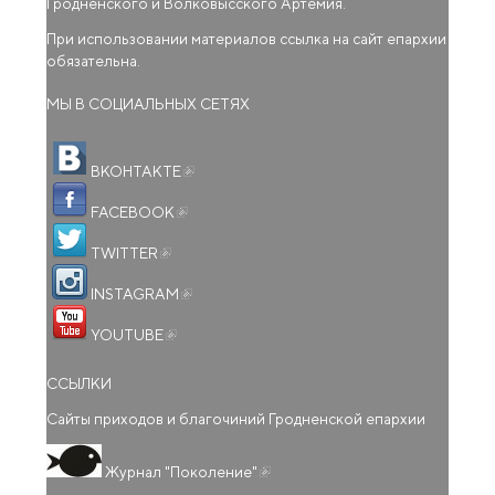
Гродненского и Волковысского Артемия.
При использовании материалов ссылка на сайт епархии
обязательна.
МЫ В СОЦИАЛЬНЫХ СЕТЯХ
(внешняя ссылка)
ВКОНТАКТЕ
(внешняя ссылка)
FACEBOOK
(внешняя ссылка)
TWITTER
(внешняя ссылка)
INSTAGRAM
(внешняя ссылка)
YOUTUBE
ССЫЛКИ
Сайты приходов и благочиний Гродненской епархии
(внешняя ссылка)
Журнал "Поколение"