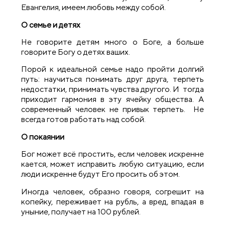
Евангелия, имеем любовь между собой.
О семье и детях
Не говорите детям много о Боге, а больше
говорите Богу о детях ваших.
Порой к идеальной семье надо пройти долгий
путь: научиться понимать друг друга, терпеть
недостатки, принимать чувства другого. И тогда
приходит гармония в эту ячейку общества. А
современный человек не привык терпеть. Не
всегда готов работать над собой.
О покаянии
Бог может всё простить, если человек искренне
кается, может исправить любую ситуацию, если
люди искренне будут Его просить об этом.
Иногда человек, образно говоря, согрешит на
копейку, переживает на рубль, а вред, впадая в
уныние, получает на 100 рублей.