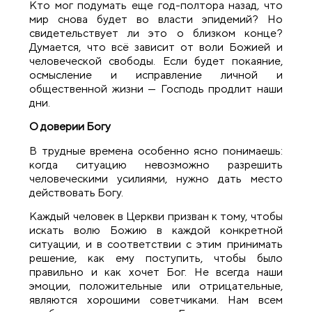
Кто мог подумать еще год-полтора назад, что
мир снова будет во власти эпидемий? Но
свидетельствует ли это о близком конце?
Думается, что всё зависит от воли Божией и
человеческой свободы. Если будет покаяние,
осмысление и исправление личной и
общественной жизни — Господь продлит наши
дни.
О доверии Богу
В трудные времена особенно ясно понимаешь:
когда ситуацию невозможно разрешить
человеческими усилиями, нужно дать место
действовать Богу.
Каждый человек в Церкви призван к тому, чтобы
искать волю Божию в каждой конкретной
ситуации, и в соответствии с этим принимать
решение, как ему поступить, чтобы было
правильно и как хочет Бог. Не всегда наши
эмоции, положительные или отрицательные,
являются хорошими советчиками. Нам всем