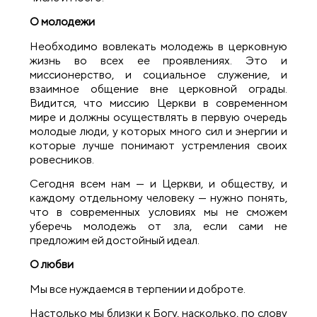
О молод
е
жи
Необходимо вовлекать молодежь в церковную
жизнь во всех ее проявлениях. Это и
миссионерство, и социальное служение, и
взаимное общение вне церковной ограды.
Видится, что миссию Церкви в современном
мире и должны осуществлять в первую очередь
молодые люди, у которых много сил и энергии и
которые лучше понимают устремления своих
ровесников.
Сегодня всем нам — и Церкви, и обществу, и
каждому отдельному человеку — нужно понять,
что в современных условиях мы не сможем
уберечь молодежь от зла, если сами не
предложим ей достойный идеал.
О любви
Мы все нуждаемся в терпении и доброте.
Настолько мы близки к Богу, насколько, по слову