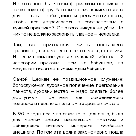
Не хотелось бы, чтобы формализм проникал в
церковную сферу. В то же время, какие‑то дела
для пользы необходимо и регламентировать,
чтобы все устраивалось в соответствии с
лучшей практикой. От этого никуда не уйти. Но
ничто не должно заслонять главное — человека.
Там, где приходская жизнь поставлена
правильно, в храме есть всё, от мала до велика.
Но если внимание уделяется какой-либо одной
категории прихожан, тем же бабушкам, то
результат понятен: в храме одни бабушки.
Самой Церкви ее традиционное служение:
богослужения, духовное попечение, преподание
таинств, духовничество — надо сделать более
доступным, понятным для современного
человека и привлекательным в хорошем смысле.
В 90-е годы всё, что связано с Церковью, было
для многих новым, неведанным, поэтому и
наблюдался всплеск интереса, особенно
внешнего. Потом эта волна закономерно пошла