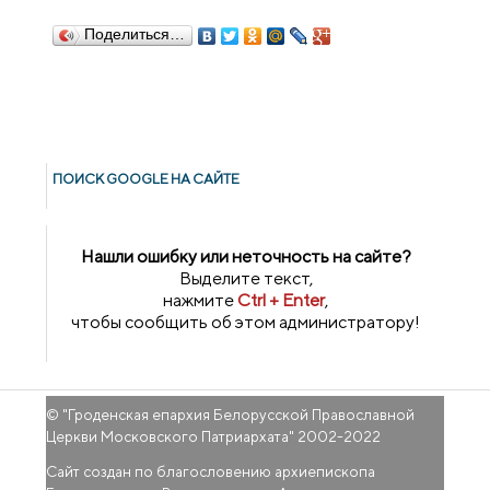
Поделиться…
ПОИСК GOОGLE НА САЙТЕ
Нашли ошибку или неточность на сайте?
Выделите текст,
нажмите
Ctrl + Enter
,
чтобы сообщить об этом администратору!
© "
Гроденская епархия Белорусской Православной
Церкви Московского Патриархата
" 2002-2022
Сайт создан по благословению архиепископа